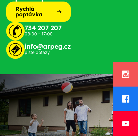
Rychlá
poptávka
734 207 207
08:00 - 17:00
info@arpeg.cz
pište dotazy