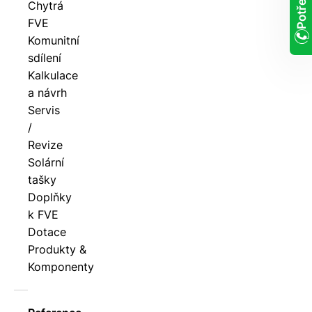
Chytrá
FVE
Komunitní
sdílení
Kalkulace
a návrh
Servis
/
Revize
Solární
tašky
Doplňky
k FVE
Dotace
Produkty &
Komponenty