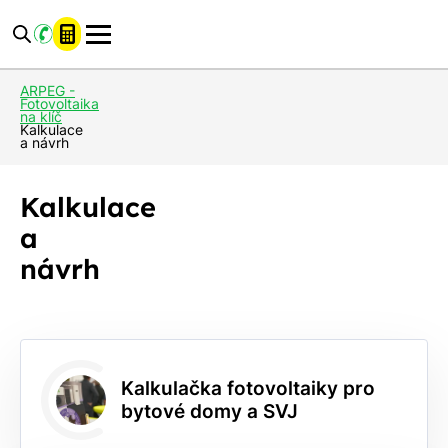
ARPEG -
Fotovoltaika
na klíč
Kalkulace
a návrh
Kalkulace
a
návrh
Kalkulačka fotovoltaiky pro
bytové domy a SVJ