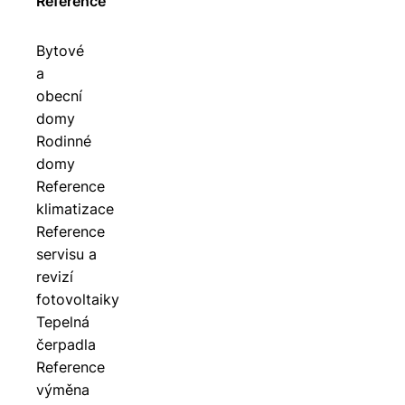
Reference
Bytové
a
obecní
domy
Rodinné
domy
Reference
klimatizace
Reference
servisu a
revizí
fotovoltaiky
Tepelná
čerpadla
Reference
výměna