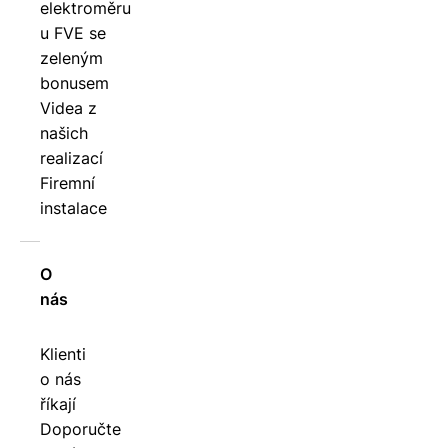
elektroměru
u FVE se
zeleným
bonusem
Videa z
našich
realizací
Firemní
instalace
O
nás
Klienti
o nás
říkají
Doporučte