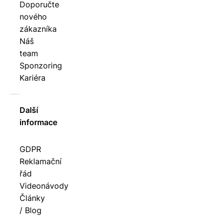
Doporučte
nového
zákazníka
Náš
team
Sponzoring
Kariéra
Další
informace
GDPR
Reklamační
řád
Videonávody
Články
/ Blog