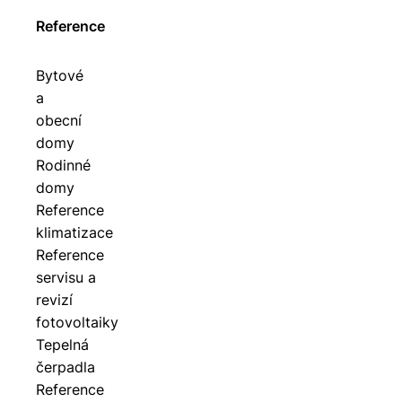
Reference
Bytové
a
obecní
domy
Rodinné
domy
Reference
klimatizace
Reference
servisu a
revizí
fotovoltaiky
Tepelná
čerpadla
Reference