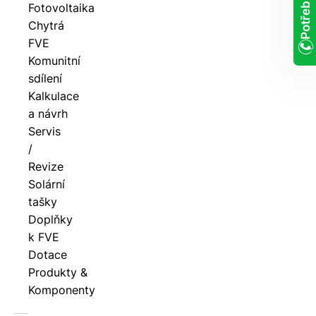
Fotovoltaika
Chytrá
FVE
Komunitní
sdílení
Kalkulace
a návrh
Servis
/
Revize
Solární
tašky
Doplňky
k FVE
Dotace
Produkty &
Komponenty