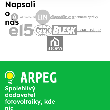
Napsali
o
nás
Spolehlivý
dodavatel
fotovoltaiky, kde
nic