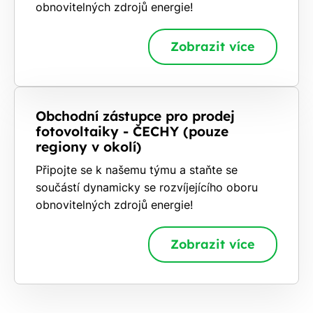
obnovitelných zdrojů energie!
Zobrazit více
Obchodní zástupce pro prodej
fotovoltaiky - ČECHY (pouze
regiony v okolí)
Připojte se k našemu týmu a staňte se
součástí dynamicky se rozvíjejícího oboru
obnovitelných zdrojů energie!
Zobrazit více