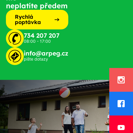
neplatíte předem
Rychlá
poptávka
734 207 207
08:00 - 17:00
info@arpeg.cz
pište dotazy