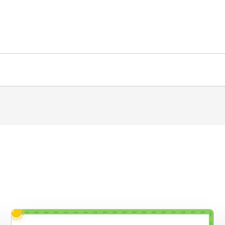
lňky
Kontakt
FVE