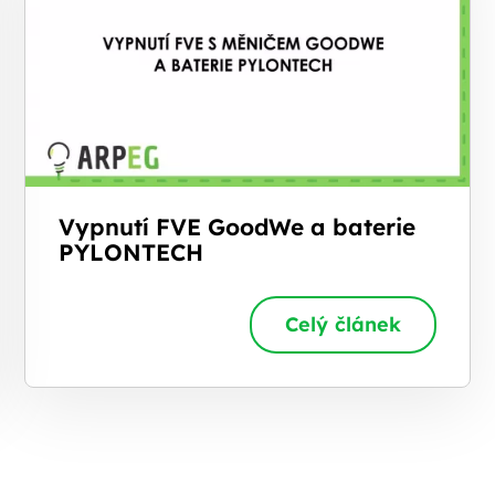
Vypnutí FVE GoodWe a baterie
PYLONTECH
Celý článek