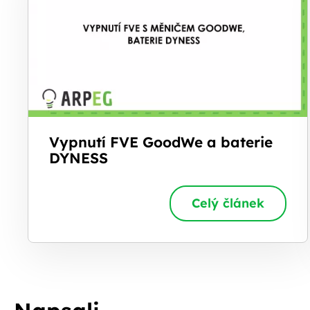
Vypnutí FVE GoodWe a baterie
DYNESS
Celý článek