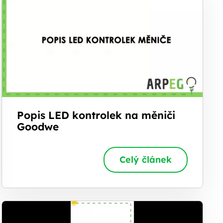
Popis LED kontrolek na měniči
Goodwe
Celý článek