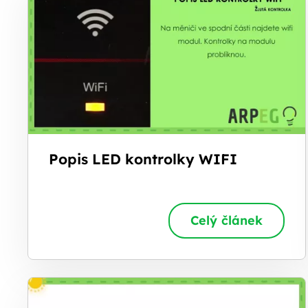
Popis LED kontrolky WIFI
Celý článek