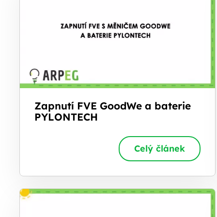
Zapnutí FVE GoodWe a baterie
PYLONTECH
Celý článek