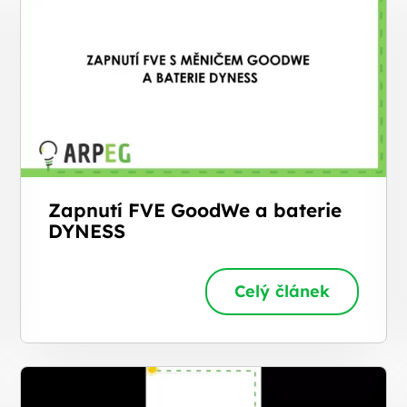
Zapnutí FVE GoodWe a baterie
DYNESS
Celý článek