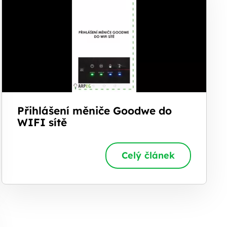
Přihlášení měniče Goodwe do
WIFI sítě
Celý článek