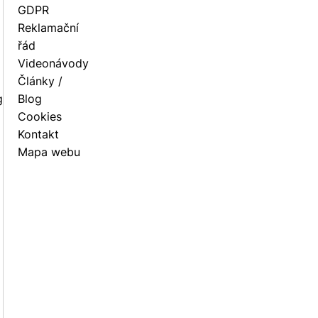
GDPR
Reklamační
řád
Videonávody
Články /
g
Blog
Cookies
Kontakt
Mapa webu