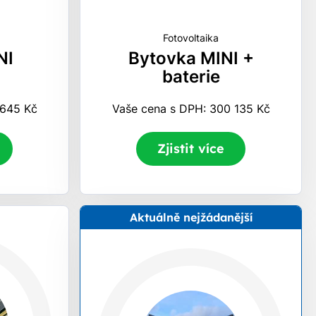
Fotovoltaika
NI
Bytovka MINI +
baterie
 645 Kč
Vaše cena s DPH: 300 135 Kč
Zjistit více
Aktuálně nejžádanější