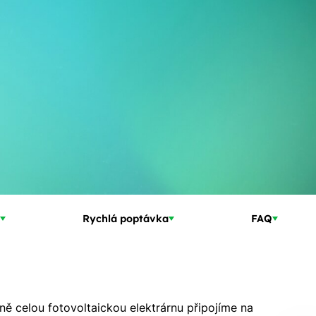
Rychlá poptávka
FAQ
ě celou fotovoltaickou elektrárnu připojíme na