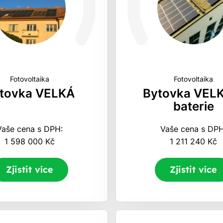
Fotovoltaika
Fotovoltaika
tovka VELKÁ
Bytovka VEL
baterie
Vaše cena s DPH:
Vaše cena s DPH
1 598 000 Kč
1 211 240 Kč
Zjistit více
Zjistit více