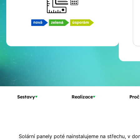
Sestavy
Realizace
Proč
Solární panely poté nainstalujeme na střechu, v d
S