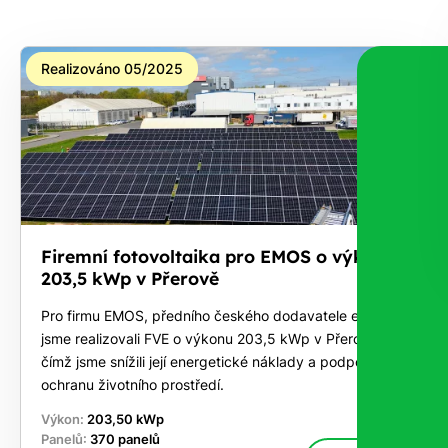
Realizováno 05/2025
Firemní fotovoltaika pro EMOS o výkonu
203,5 kWp v Přerově
Pro firmu EMOS, předního českého dodavatele elektra,
jsme realizovali FVE o výkonu 203,5 kWp v Přerově,
čímž jsme snížili její energetické náklady a podpořili
ochranu životního prostředí.
Výkon:
203,50 kWp
Panelů:
370 panelů