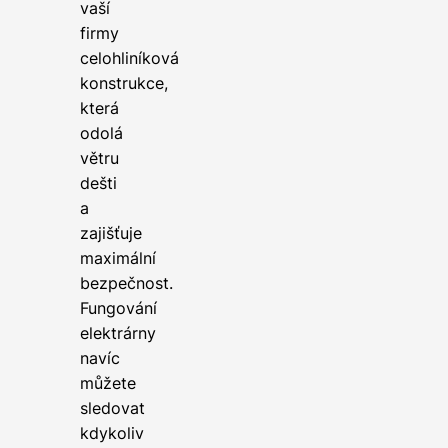
vaší
firmy
celohliníková
konstrukce,
která
odolá
větru
dešti
a
zajišťuje
maximální
bezpečnost.
Fungování
elektrárny
navíc
můžete
sledovat
kdykoliv