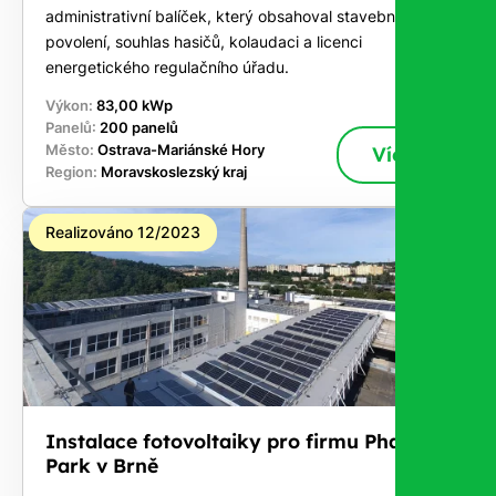
administrativní balíček, který obsahoval stavební
povolení, souhlas hasičů, kolaudaci a licenci
energetického regulačního úřadu.
Výkon:
83,00 kWp
Panelů:
200 panelů
Město:
Ostrava-Mariánské Hory
Více
Region:
Moravskoslezský kraj
Realizováno 12/2023
Instalace fotovoltaiky pro firmu Pharma
Park v Brně