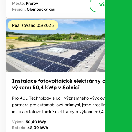
Město:
Přerov
Více
Region:
Olomoucký kraj
Realizováno 05/2025
Instalace fotovoltaické elektrárny o
výkonu 50,4 kWp v Solnici
Pro ACL Technology s.r.o., významného vývojového
partnera pro automobilový průmysl, jsme zrealizovali
instalaci fotovoltaické elektrárny o výkonu 50,4 kWp
Výkon:
50,40 kWp
Baterie:
48,00 kWh