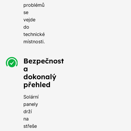
problémů
se
vejde
do
technické
místnosti.
Bezpečnost
a
dokonalý
přehled
Solární
panely
drží
na
střeše