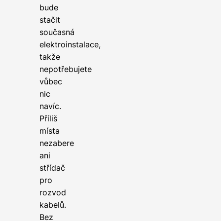
bude
stačit
současná
elektroinstalace,
takže
nepotřebujete
vůbec
nic
navíc.
Příliš
místa
nezabere
ani
střídač
pro
rozvod
kabelů.
Bez