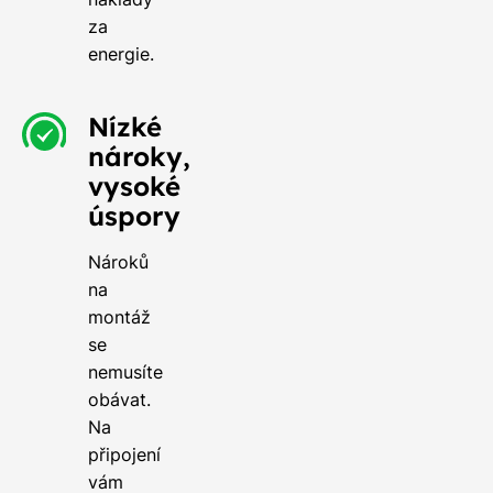
za
energie.
Nízké
nároky,
vysoké
úspory
Nároků
na
montáž
se
nemusíte
obávat.
Na
připojení
vám