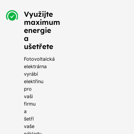
Využijte
maximum
energie
a
ušetřete
Fotovoltaická
elektrárna
vyrábí
elektřinu
pro
vaši
firmu
a
šetří
vaše
náklady