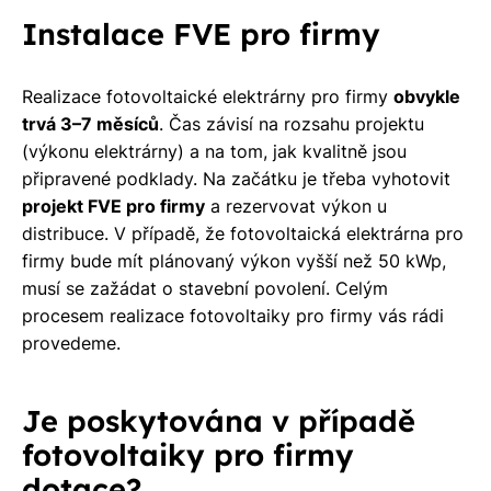
Instalace FVE pro firmy
Realizace fotovoltaické elektrárny pro firmy
obvykle
trvá 3–7 měsíců
. Čas závisí na rozsahu projektu
(výkonu elektrárny) a na tom, jak kvalitně jsou
připravené podklady. Na začátku je třeba vyhotovit
projekt FVE pro firmy
a rezervovat výkon u
distribuce. V případě, že fotovoltaická elektrárna pro
firmy bude mít plánovaný výkon vyšší než 50 kWp,
musí se zažádat o stavební povolení. Celým
procesem realizace fotovoltaiky pro firmy vás rádi
provedeme.
Je poskytována v případě
fotovoltaiky pro firmy
dotace?