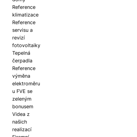
Reference
klimatizace
Reference
servisu a
revizí
fotovoltaiky
Tepelná
čerpadla
Reference
výměna
elektroměru
u FVE se
zeleným
bonusem
Videa z
našich
realizací