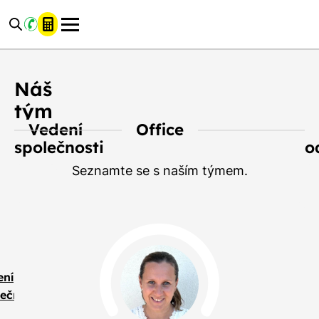
Náš
tým
Vedení
Office
společnosti
o
Seznamte se s naším týmem.
ení
ečnosti