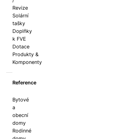
/
Revize
Solární
tašky
Doplňky
k FVE
Dotace
Produkty &
Komponenty
Reference
Bytové
a
obecní
domy
Rodinné
domy