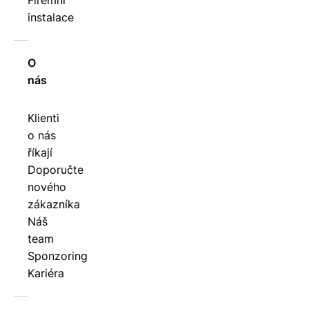
Firemní
instalace
O
nás
Klienti
o nás
říkají
Doporučte
nového
zákazníka
Náš
team
Sponzoring
Kariéra