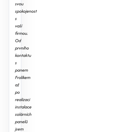
svou
spokojenost
s
vaší
firmou.
Od
prvního
kontaktu
s
panem
Frolíkem
až
po
realizaci
instalace
solárních
panelů
jsem