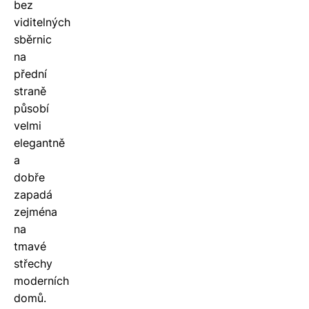
bez
viditelných
sběrnic
na
přední
straně
působí
velmi
elegantně
a
dobře
zapadá
zejména
na
tmavé
střechy
moderních
domů.