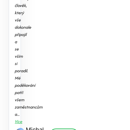
člověk,
který
vše
dokonale
připojil
a
se
vším
si
poradil.
Mé
poděkování
patří
všem
zaměstnancům
a...
Více
Michal