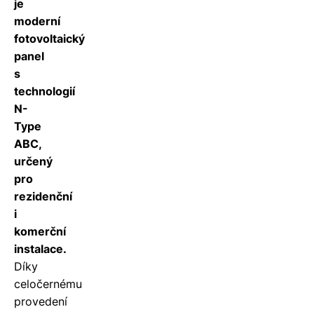
je
moderní
fotovoltaický
panel
s
technologií
N-
Type
ABC,
určený
pro
rezidenční
i
komerční
instalace.
Díky
celočernému
provedení