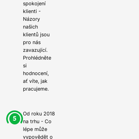
spokojení
klienti -
Názory
našich
klientů jsou
pro nás
zavazující.
Prohlédněte
si
hodnocení,
ať víte, jak
pracujeme.
Od roku 2018
na trhu - Co
lépe může
vypovědět o