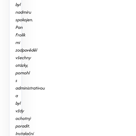
byl
nadmíru
spokojen.
Pan
Frolík
mi
zodpověděl
všechny
otázky,
pomohl
s
administrativou
a
byl
vždy
ochotný
poradit.
Instalační