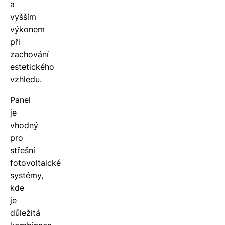
a
vyšším
výkonem
při
zachování
estetického
vzhledu.
Panel
je
vhodný
pro
střešní
fotovoltaické
systémy,
kde
je
důležitá