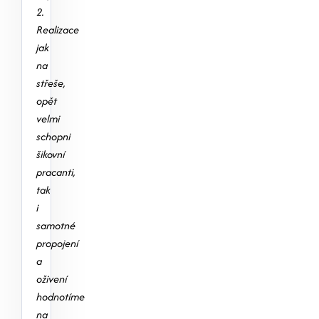
2.
Realizace
jak
na
střeše,
opět
velmi
schopni
šikovní
pracanti,
tak
i
samotné
propojení
a
oživení
hodnotíme
na