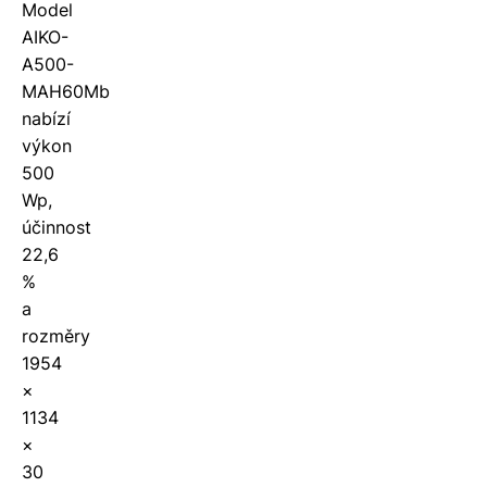
Model
AIKO-
A500-
MAH60Mb
nabízí
výkon
500
Wp,
účinnost
22,6
%
a
rozměry
1954
×
1134
×
30