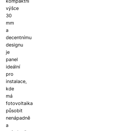
kompaktní
výšce
30
mm
a
decentnímu
designu
je
panel
ideální
pro
instalace,
kde
má
fotovoltaika
působit
nenápadně
a