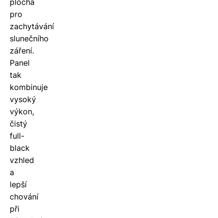
plocha
pro
zachytávání
slunečního
záření.
Panel
tak
kombinuje
vysoký
výkon,
čistý
full-
black
vzhled
a
lepší
chování
při