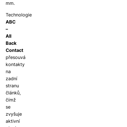
mm.
Technologie
ABC
–
All
Back
Contact
přesouvá
kontakty
na
zadní
stranu
článků,
čímž
se
zvyšuje
aktivní