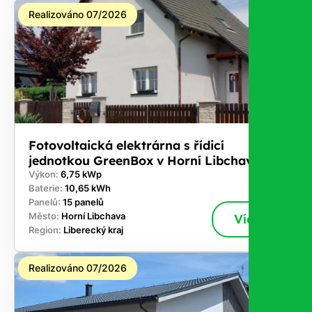
Realizováno 07/2026
Fotovoltaická elektrárna s řídicí
jednotkou GreenBox v Horní Libchava
Výkon:
6,75 kWp
Baterie:
10,65 kWh
Panelů:
15 panelů
Město:
Horní Libchava
Více
Region:
Liberecký kraj
Realizováno 07/2026