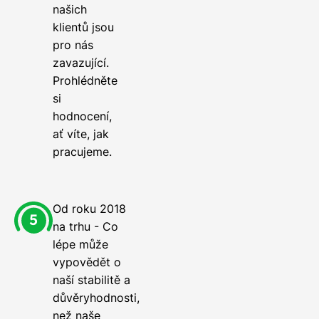
našich
klientů jsou
pro nás
zavazující.
Prohlédněte
si
hodnocení,
ať víte, jak
pracujeme.
Od roku 2018
na trhu - Co
lépe může
vypovědět o
naší stabilitě a
důvěryhodnosti,
než naše