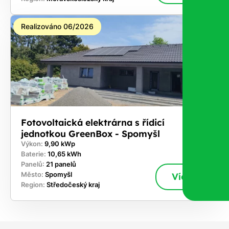
Realizováno 06/2026
Fotovoltaická elektrárna s řídicí
jednotkou GreenBox - Spomyšl
Výkon:
9,90 kWp
Baterie:
10,65 kWh
Panelů:
21 panelů
Město:
Spomyšl
Více
Region:
Středočeský kraj