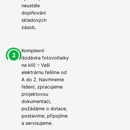
neustále
doplňování
skladových
zásob.
Komplexní
dodávka fotovoltaiky
na klíč – Vaši
elektrárnu řešíme od
A do Z. Navrhneme
řešení, zpracujeme
projektovou
dokumentaci,
požádáme o dotace,
postavíme, připojíme
a servisujeme.