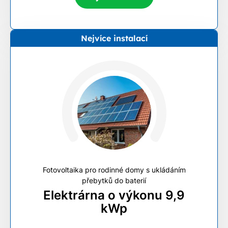
Nejvíce instalací
Fotovoltaika pro rodinné domy s ukládáním
přebytků do baterií
Elektrárna o výkonu 9,9
kWp