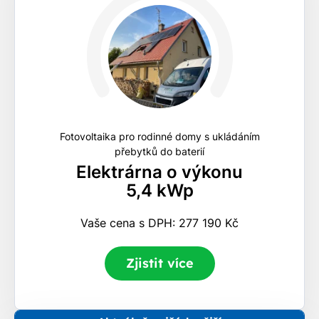
Fotovoltaika pro rodinné domy s ukládáním
přebytků do baterií
Elektrárna o výkonu
5,4 kWp
Vaše cena s DPH: 277 190 Kč
Zjistit více