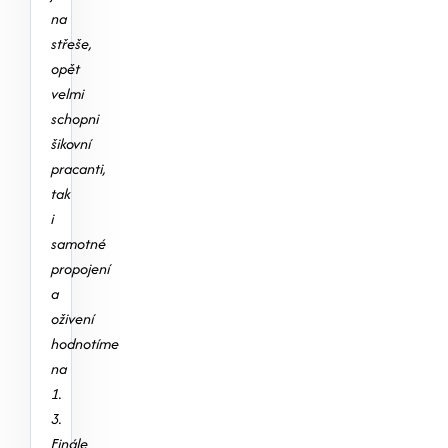
na
střeše,
opět
velmi
schopni
šikovní
pracanti,
tak
i
samotné
propojení
a
oživení
hodnotíme
na
1.
3.
Finále