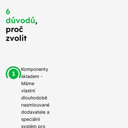
6
důvodů
,
proč
zvolit
Komponenty
skladem -
Máme
vlastní
dlouhodobě
nasmlouvané
dodavatele a
speciální
systém pro