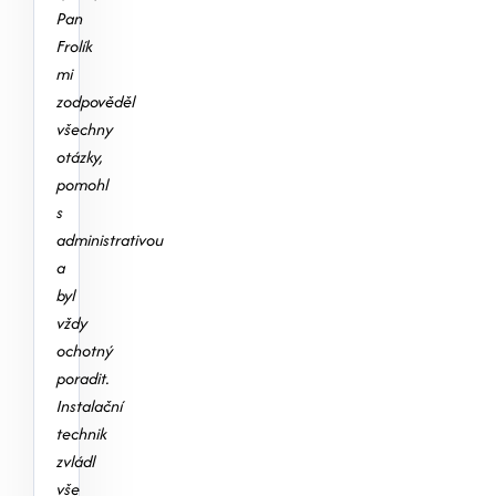
Pan
Frolík
mi
zodpověděl
všechny
otázky,
pomohl
s
administrativou
a
byl
vždy
ochotný
poradit.
Instalační
technik
zvládl
vše