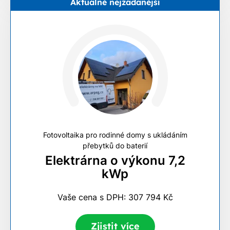
Aktuálně nejžádanější
Fotovoltaika pro rodinné domy s ukládáním
přebytků do baterií
Elektrárna o výkonu 7,2
kWp
Vaše cena s DPH: 307 794 Kč
Zjistit více