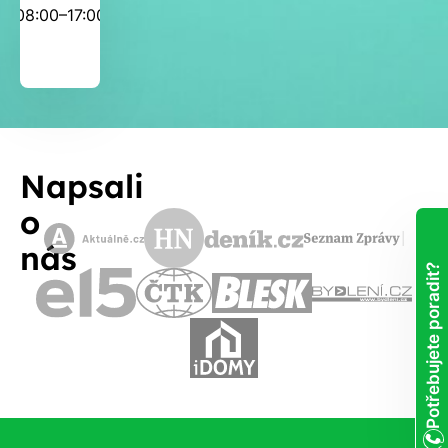
08:00–17:00
Napsali
o
nás
Potřebujete poradit?