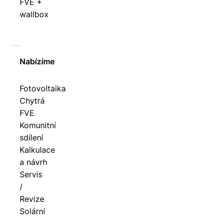
FVE +
wallbox
Nabízíme
Fotovoltaika
Chytrá
FVE
Komunitní
sdílení
Kalkulace
a návrh
Servis
/
Revize
Solární