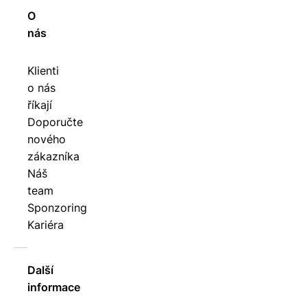
O
nás
Klienti
o nás
říkají
Doporučte
nového
zákazníka
Náš
team
Sponzoring
Kariéra
Další
informace