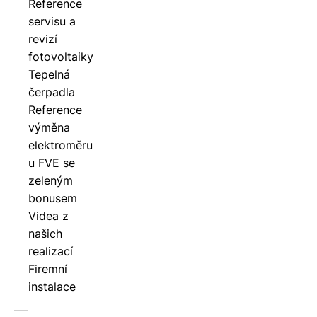
Reference
servisu a
revizí
fotovoltaiky
Tepelná
čerpadla
Reference
výměna
elektroměru
u FVE se
zeleným
bonusem
Videa z
našich
realizací
Firemní
instalace