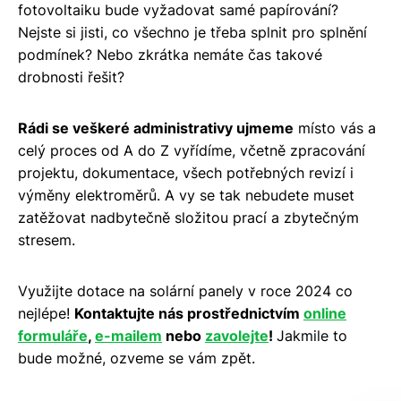
fotovoltaiku bude vyžadovat samé papírování?
Nejste si jisti, co všechno je třeba splnit pro splnění
podmínek? Nebo zkrátka nemáte čas takové
drobnosti řešit?
Rádi se veškeré administrativy ujmeme
místo vás a
celý proces od A do Z vyřídíme, včetně zpracování
projektu, dokumentace, všech potřebných revizí i
výměny elektroměrů. A vy se tak nebudete muset
zatěžovat nadbytečně složitou prací a zbytečným
stresem.
Využijte dotace na solární panely v roce 2024 co
nejlépe!
Kontaktujte nás prostřednictvím
online
formuláře
,
e-mailem
nebo
zavolejte
!
Jakmile to
bude možné, ozveme se vám zpět.