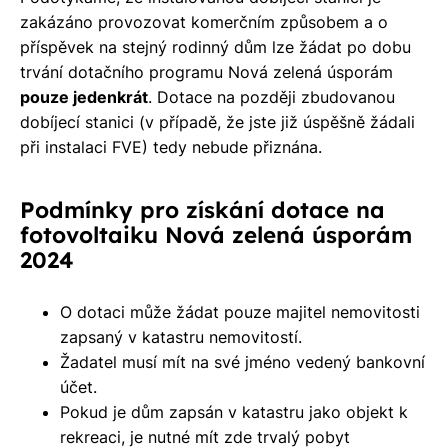
zakázáno provozovat komerčním způsobem a o
příspěvek na stejný rodinný dům lze žádat po dobu
trvání dotačního programu Nová zelená úsporám
pouze jedenkrát
. Dotace na později zbudovanou
dobíjecí stanici (v případě, že jste již úspěšně žádali
při instalaci FVE) tedy nebude přiznána.
Podmínky pro získání dotace na
fotovoltaiku Nová zelená úsporám
2024
O dotaci může žádat pouze majitel nemovitosti
zapsaný v katastru nemovitostí.
Žadatel musí mít na své jméno vedený bankovní
účet.
Pokud je dům zapsán v katastru jako objekt k
rekreaci, je nutné mít zde trvalý pobyt