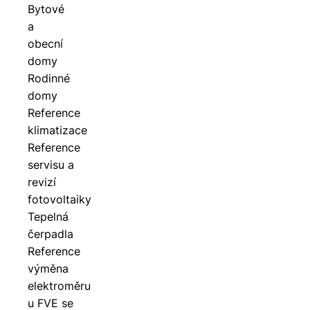
Bytové
a
obecní
domy
Rodinné
domy
Reference
klimatizace
Reference
servisu a
revizí
fotovoltaiky
Tepelná
čerpadla
Reference
výměna
elektroměru
u FVE se