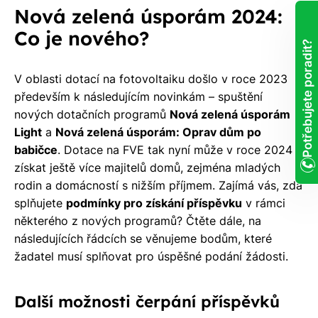
Nová zelená úsporám 2024:
Co je nového?
Potřebujete poradit?
V oblasti dotací na fotovoltaiku došlo v roce 2023
především k následujícím novinkám – spuštění
nových dotačních programů
Nová zelená úsporám
Light
a
Nová zelená úsporám: Oprav dům po
babičce
. Dotace na FVE tak nyní může v roce 2024
získat ještě více majitelů domů, zejména mladých
rodin a domácností s nižším příjmem. Zajímá vás, zda
splňujete
podmínky pro získání příspěvku
v rámci
některého z nových programů? Čtěte dále, na
následujících řádcích se věnujeme bodům, které
žadatel musí splňovat pro úspěšné podání žádosti.
Další možnosti čerpání příspěvků