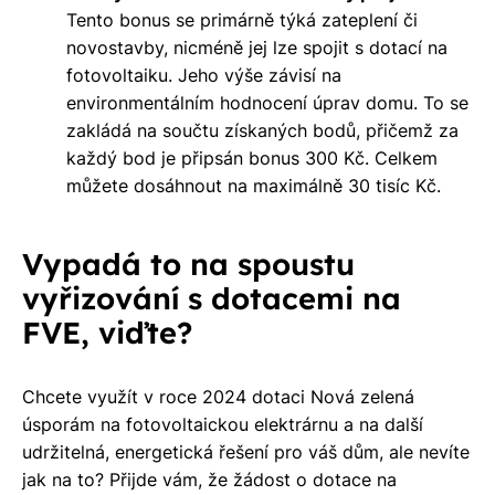
Tento bonus se primárně týká zateplení či
novostavby, nicméně jej lze spojit s dotací na
fotovoltaiku. Jeho výše závisí na
environmentálním hodnocení úprav domu. To se
zakládá na součtu získaných bodů, přičemž za
každý bod je připsán bonus 300 Kč. Celkem
můžete dosáhnout na maximálně
30 tisíc Kč
.
Vypadá to na spoustu
vyřizování s dotacemi na
FVE, viďte?
Chcete využít v roce 2024 dotaci Nová zelená
úsporám na fotovoltaickou elektrárnu a na další
udržitelná, energetická řešení pro váš dům, ale nevíte
jak na to? Přijde vám, že žádost o dotace na