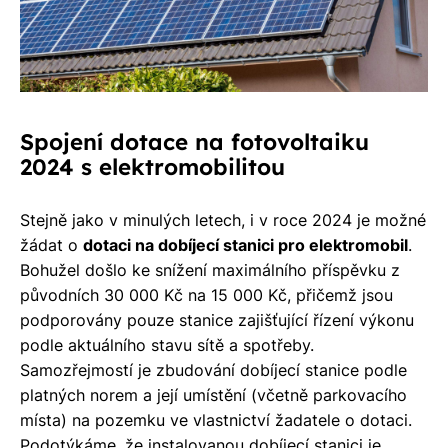
Spojení dotace na fotovoltaiku
2024 s elektromobilitou
Stejně jako v minulých letech, i v roce 2024 je možné
žádat o
dotaci na dobíjecí stanici pro elektromobil
.
Bohužel došlo ke snížení maximálního příspěvku z
původních 30 000 Kč na 15 000 Kč, přičemž jsou
podporovány pouze stanice zajišťující řízení výkonu
podle aktuálního stavu sítě a spotřeby.
Samozřejmostí je zbudování dobíjecí stanice podle
platných norem a její umístění (včetně parkovacího
místa) na pozemku ve vlastnictví žadatele o dotaci.
Podotýkáme, že instalovanou dobíjecí stanici je