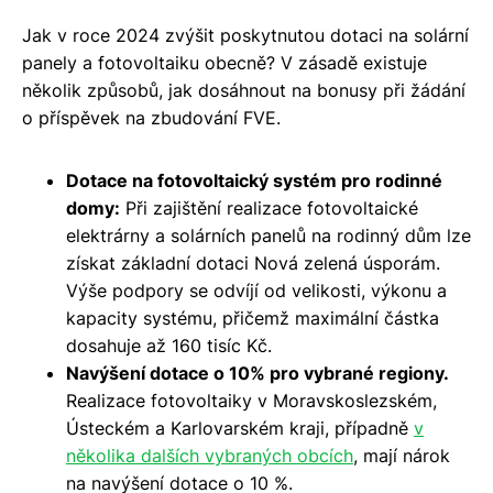
Jak v roce 2024 zvýšit poskytnutou dotaci na solární
panely a fotovoltaiku obecně? V zásadě existuje
několik způsobů, jak dosáhnout na bonusy při žádání
o příspěvek na zbudování FVE.
Dotace na fotovoltaický systém pro rodinné
domy:
Při zajištění realizace fotovoltaické
elektrárny a solárních panelů na rodinný dům lze
získat základní dotaci Nová zelená úsporám.
Výše podpory se odvíjí od velikosti, výkonu a
kapacity systému, přičemž maximální částka
dosahuje až
160 tisíc Kč
.
Navýšení dotace o 10% pro vybrané regiony.
Realizace fotovoltaiky v Moravskoslezském,
Ústeckém a Karlovarském kraji, případně
v
několika dalších vybraných obcích
, mají nárok
na navýšení dotace o 10 %.