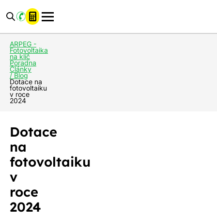
ARPEG -
Fotovoltaika
na klíč
Poradna
Články
/ Blog
Dotace na
fotovoltaiku
v roce
2024
Dotace
na
fotovoltaiku
v
roce
2024