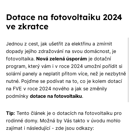
Dotace na fotovoltaiku 2024
ve zkratce
Jednou z cest, jak ušetřit za elektřinu a zmírnit
dopady jejího zdražování na svou domácnost, je
fotovoltaika.
Nová zelená úsporám
je dotační
program, který vám i v roce 2024 umožní pořídit si
solární panely a neplatit přitom více, než je nezbytně
nutné. Pojďme se podívat na to, co je kolem dotací
na FVE v roce 2024 nového a jak se změnily
podmínky
dotace na fotovoltaiku
.
Tip:
Tento článek je o dotacích na fotovoltaiku pro
rodinné domy. Možná by Vás takto v úvodu mohlo
zajímat i následující - zde jsou odkazy: