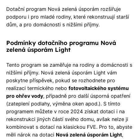
Dotační program Nová zelená úsporám rozšiřuje
podporu i pro mladé rodiny, které rekonstruují starší
dům, a pro domácnosti s nižšími příjmy.
Podmínky dotačního programu Nová
zelená úsporám Light
Tento program se zaměřuje na rodiny a domácnosti s
nižšími příjmy. Nová zelená úsporám Light vám
poskytne příspěvek, pokud se rozhodnete pro
realizaci termického nebo
fotovoltaického systému
pro ohřev vody
, případně pro další úsporná opatření
(zateplení podlahy, výměna oken apod.). S tímto
programem můžete v roce 2024 získat dotaci i na
rekonstrukci jiných částí svého domu, avšak nelze ji
kombinovat s dotací na klasickou FVE. Pro to, abyste
měli nárok na dotaci
Nová zelená úsporám Light
,