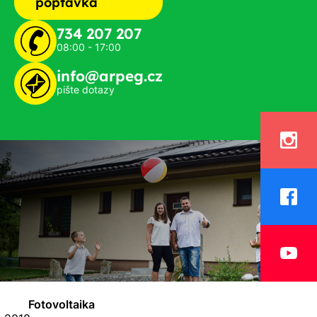
poptávka
734 207 207
08:00 - 17:00
info@arpeg.cz
pište dotazy
Fotovoltaika