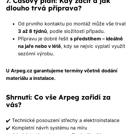
7. Časový plán: Kdy začít a jak
dlouho trvá příprava?
Od prvního kontaktu po montáž může vše trvat
3 až 8 týdnů
, podle složitosti případu.
Přípravu je dobré řešit
s předstihem – ideálně
na jaře nebo v létě
, kdy se nejvíc vyplatí využít
sezónní výrobu.
U Arpeg.cz garantujeme termíny včetně dodání
materiálu a instalace.
Shrnutí: Co vše Arpeg zařídí za
vás?
✔️ Technické posouzení střechy a elektroinstalace
✔️ Kompletní návrh systému na míru