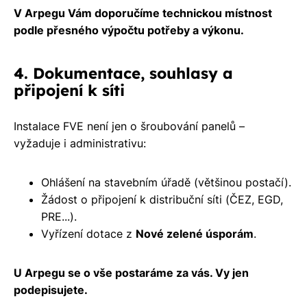
V Arpegu Vám doporučíme technickou místnost
podle přesného výpočtu potřeby a výkonu.
4. Dokumentace, souhlasy a
připojení k síti
Instalace FVE není jen o šroubování panelů –
vyžaduje i administrativu:
Ohlášení na stavebním úřadě (většinou postačí).
Žádost o připojení k distribuční síti (ČEZ, EGD,
PRE...).
Vyřízení dotace z
Nové zelené úsporám
.
U Arpegu se o vše postaráme za vás. Vy jen
podepisujete.