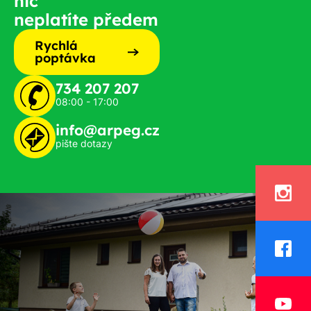
nic
neplatíte předem
Rychlá
poptávka
734 207 207
08:00 - 17:00
info@arpeg.cz
pište dotazy