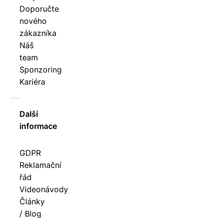
Doporučte
nového
zákazníka
Náš
team
Sponzoring
Kariéra
Další
informace
GDPR
Reklamační
řád
Videonávody
Články
/ Blog