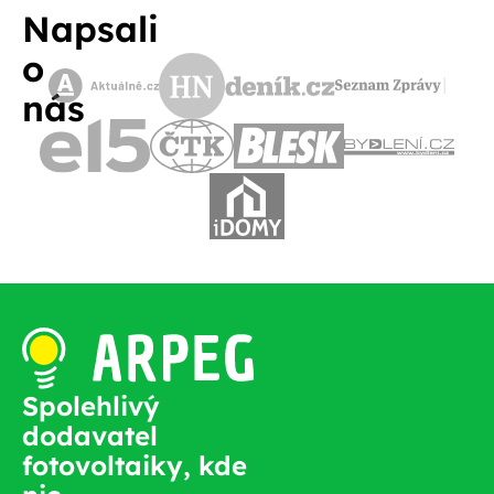
Napsali
o
nás
Spolehlivý
dodavatel
fotovoltaiky, kde