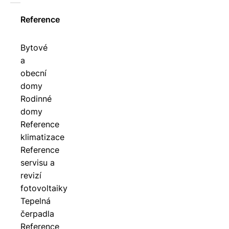
Reference
Bytové
a
obecní
domy
Rodinné
domy
Reference
klimatizace
Reference
servisu a
revizí
fotovoltaiky
Tepelná
čerpadla
Reference