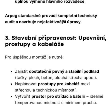
úplnou výměnu hlavního rozvaděče
.
Arpeg standardně provádí kompletní technický
audit a navrhuje nejefektivnější úpravy
.
3. Stavební připravenost: Upevnění,
prostupy a kabeláže
Pro úspěšnou montáž je nutné:
Zajistit
dostatečně pevný a stabilní podklad
(tašky, plech, beton, plochá střecha apod.).
Naplánovat
prostupy pro kabeláž
mezi
střechou a technickou místností.
Vytvořit
prostor pro střídač a baterii
– ideálně
temperovanou místnost s minimem prachu.