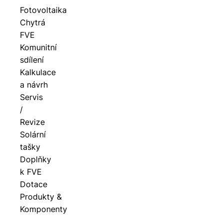
Fotovoltaika
Chytrá
FVE
Komunitní
sdílení
Kalkulace
a návrh
Servis
/
Revize
Solární
tašky
Doplňky
k FVE
Dotace
Produkty &
Komponenty