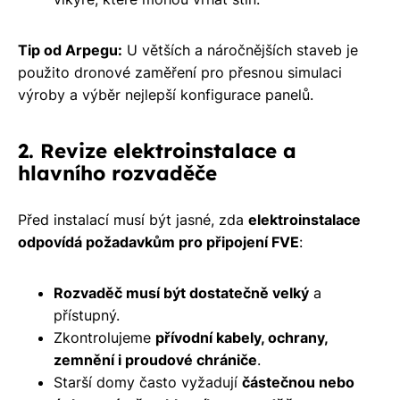
Tip od Arpegu:
U větších a náročnějších staveb je
použito dronové zaměření pro přesnou simulaci
výroby a výběr nejlepší konfigurace panelů.
2. Revize elektroinstalace a
hlavního rozvaděče
Před instalací musí být jasné, zda
elektroinstalace
odpovídá požadavkům pro připojení FVE
:
Rozvaděč musí být dostatečně velký
a
přístupný.
Zkontrolujeme
přívodní kabely, ochrany,
zemnění i proudové chrániče
.
Starší domy často vyžadují
částečnou nebo