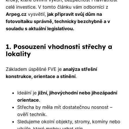
celé investice. V tomto článku vám odborníci z
Arpeg.cz
vysvětlí,
jak připravit svůj dům na
fotovoltaiku správně, technicky bezchybně a v
souladu s aktuální legislativou.
1. Posouzení vhodnosti střechy a
lokality
Základem úspěšné FVE je
analýza střešní
konstrukce, orientace a stínění
.
Ideální je
jižní, jihovýchodní nebo jihozápadní
orientace
.
Střecha by měla mít dostatečnou nosnost –
ověří technik.
Sledujeme okolní objekty, stromy, komíny nebo
vikýře, které mohou vrhat stín.