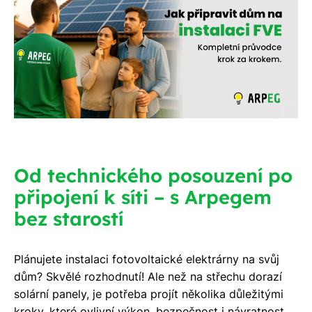
Od technického posouzení po
připojení k síti – s Arpegem
bez starostí
Plánujete instalaci fotovoltaické elektrárny na svůj
dům? Skvělé rozhodnutí! Ale než na střechu dorazí
solární panely, je potřeba projít několika důležitými
kroky, které ovlivní výkon, bezpečnost i návratnost