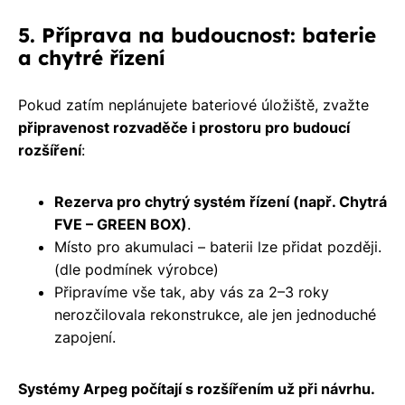
5. Příprava na budoucnost: baterie
a chytré řízení
Pokud zatím neplánujete bateriové úložiště, zvažte
připravenost rozvaděče i prostoru pro budoucí
rozšíření
:
Rezerva pro chytrý systém řízení (např. Chytrá
FVE – GREEN BOX)
.
Místo pro akumulaci – baterii lze přidat později.
(dle podmínek výrobce)
Připravíme vše tak, aby vás za 2–3 roky
nerozčilovala rekonstrukce, ale jen jednoduché
zapojení.
Systémy Arpeg počítají s rozšířením už při návrhu.