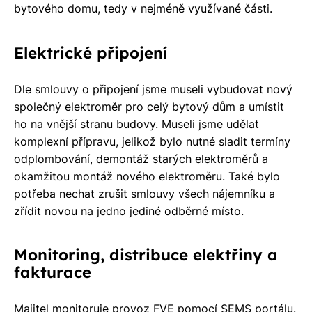
bytového domu, tedy v nejméně využívané části.
Elektrické připojení
Dle smlouvy o připojení jsme museli vybudovat nový
společný elektroměr pro celý bytový dům a umístit
ho na vnější stranu budovy. Museli jsme udělat
komplexní přípravu, jelikož bylo nutné sladit termíny
odplombování, demontáž starých elektroměrů a
okamžitou montáž nového elektroměru. Také bylo
potřeba nechat zrušit smlouvy všech nájemníku a
zřídit novou na jedno jediné odběrné místo.
Monitoring, distribuce elektřiny a
fakturace
Majitel monitoruje provoz FVE pomocí SEMS portálu.