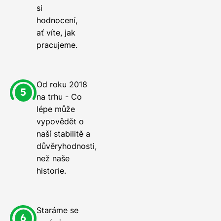
si
hodnocení,
ať víte, jak
pracujeme.
Od roku 2018
na trhu - Co
lépe může
vypovědět o
naší stabilitě a
důvěryhodnosti,
než naše
historie.
Staráme se