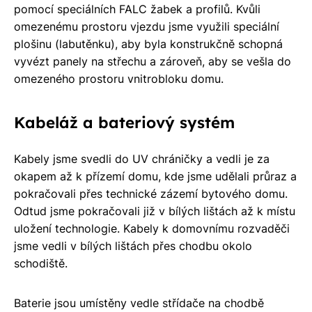
pomocí speciálních FALC žabek a profilů. Kvůli
omezenému prostoru vjezdu jsme využili speciální
plošinu (labutěnku), aby byla konstrukčně schopná
vyvézt panely na střechu a zároveň, aby se vešla do
omezeného prostoru vnitrobloku domu.
Kabeláž a bateriový systém
Kabely jsme svedli do UV chráničky a vedli je za
okapem až k přízemí domu, kde jsme udělali průraz a
pokračovali přes technické zázemí bytového domu.
Odtud jsme pokračovali již v bílých lištách až k místu
uložení technologie. Kabely k domovnímu rozvaděči
jsme vedli v bílých lištách přes chodbu okolo
schodiště.
Baterie jsou umístěny vedle střídače na chodbě