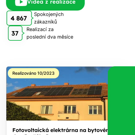
Videa z realizace
Spokojených
4 867
zákazníků
Realizací za
37
poslední dva měsíce
Realizováno 10/2023
Fotovoltaická elektrárna na bytovém