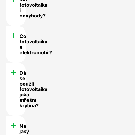
fotovoltaika
i
nevýhody?
Co
fotovoltaika
a
elektromobil?
Dá
se
použít
fotovoltaika
jako
střešní
krytina?
Na
jaký