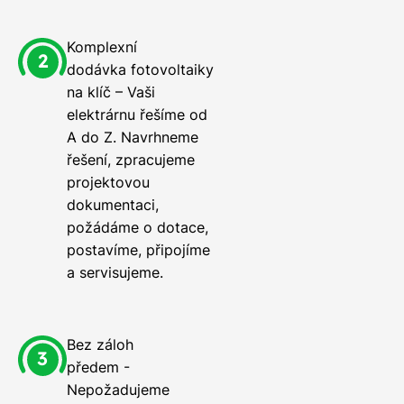
Komplexní
dodávka fotovoltaiky
na klíč – Vaši
elektrárnu řešíme od
A do Z. Navrhneme
řešení, zpracujeme
projektovou
dokumentaci,
požádáme o dotace,
postavíme, připojíme
a servisujeme.
Bez záloh
předem -
Nepožadujeme