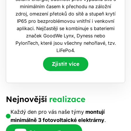
minimálním časem k přechodu na záložní
zdroj, omezení přetoků do sítě a stupeň krytí
IP65 pro bezproblémovou vnitřní i venkovní
aplikaci. Nejčastěji se kombinuje s bateriemi
značek GoodWe Lynx, Dyness nebo
PylonTech, které jsou všechny nehořlavé, tzv.
LiFePo4.
Zjistit více
Nejnovější
realizace
Každý den pro vás naše týmy
montují
minimálně 3 fotovoltaické elektrárny
.