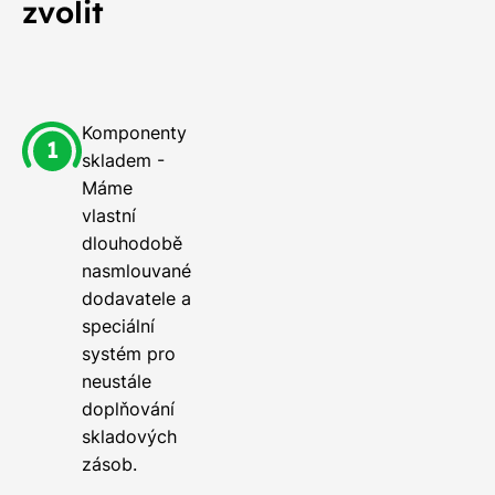
zvolit
Komponenty
skladem -
Máme
vlastní
dlouhodobě
nasmlouvané
dodavatele a
speciální
systém pro
neustále
doplňování
skladových
zásob.