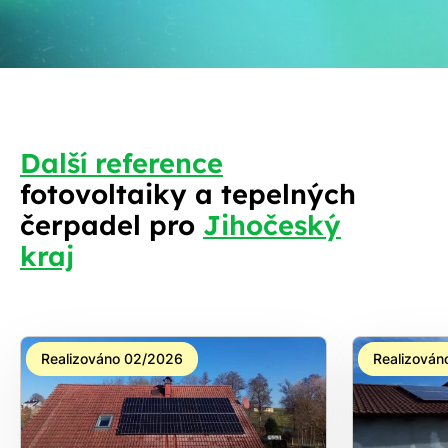
Další reference
fotovoltaiky a tepelných
čerpadel pro
Jihočeský
S
kraj
Realizováno 02/2026
Realizován