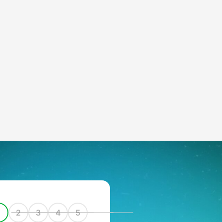
1
2
3
4
5