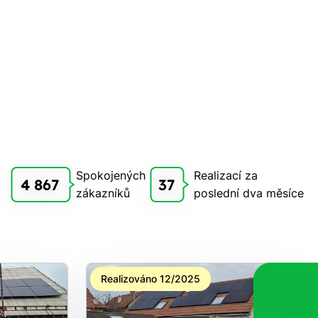
Spokojených
Realizací za
4 867
37
zákazníků
poslední dva měsíce
Realizováno 12/2025