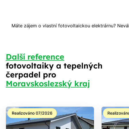
Máte zájem o vlastní fotovoltaickou elektrárnu? Nevá
S
Další reference
fotovoltaiky a tepelných
čerpadel pro
Moravskoslezský kraj
Realizováno 07/2026
Realizován