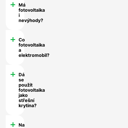
Má
fotovoltaika
i
nevýhody?
Co
fotovoltaika
a
elektromobil?
Dá
se
použít
fotovoltaika
jako
střešní
krytina?
Na