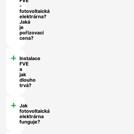
FVE
-
fotovoltaická
elektrárna?
Jaká
je
pořizovací
cena?
Instalace
FVE
a
jak
dlouho
trvá?
Jak
fotovoltaická
elektrárna
funguje?