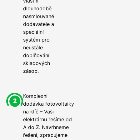
vlastní
dlouhodobě
nasmlouvané
dodavatele a
speciální
systém pro
neustále
doplňování
skladových
zásob.
Komplexní
dodávka fotovoltaiky
na klíč – Vaši
elektrárnu řešíme od
A do Z. Navrhneme
řešení, zpracujeme