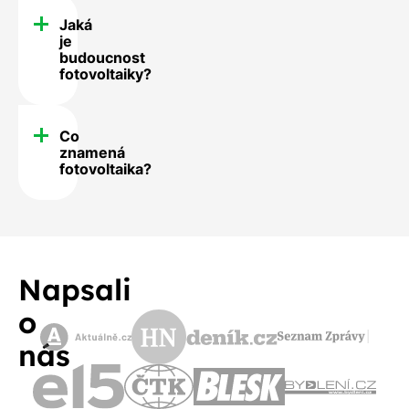
Jaká
je
budoucnost
fotovoltaiky?
Co
znamená
fotovoltaika?
Napsali
o
nás