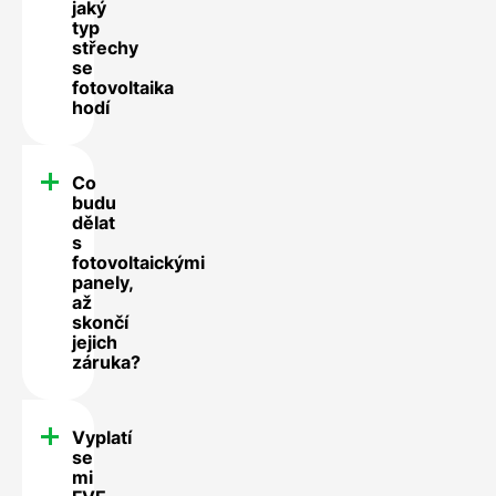
jaký
typ
střechy
se
fotovoltaika
hodí
Co
budu
dělat
s
fotovoltaickými
panely,
až
skončí
jejich
záruka?
Vyplatí
se
mi