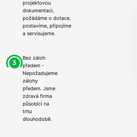
projektovou
dokumentaci,
požádáme o dotace,
postavíme, připojíme
a servisujeme.
Bez záloh
předem -
Nepožadujeme
zálohy
předem. Jsme
zdravá firma
působící na
trhu
dlouhodobě.