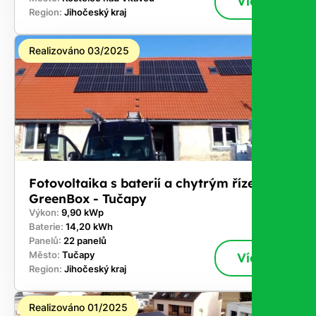
Více
Region:
Jihočeský kraj
Realizováno 03/2025
Fotovoltaika s baterií a chytrým řízením
GreenBox - Tučapy
Výkon:
9,90 kWp
Baterie:
14,20 kWh
Panelů:
22 panelů
Město:
Tučapy
Více
Region:
Jihočeský kraj
Realizováno 01/2025