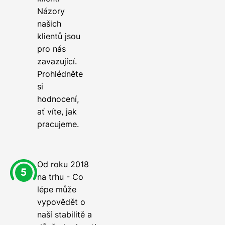
Názory
našich
klientů jsou
pro nás
zavazující.
Prohlédněte
si
hodnocení,
ať víte, jak
pracujeme.
Od roku 2018
na trhu - Co
lépe může
vypovědět o
naší stabilitě a