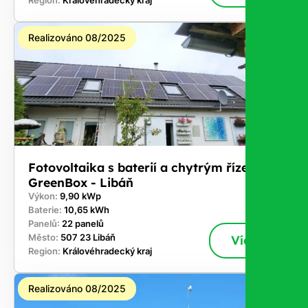
Region:
Královéhradecký kraj
Realizováno 08/2025
Fotovoltaika s baterií a chytrým řízením
GreenBox - Libáň
Výkon:
9,90 kWp
Baterie:
10,65 kWh
Panelů:
22 panelů
Město:
507 23 Libáň
Více
Region:
Královéhradecký kraj
Realizováno 08/2025