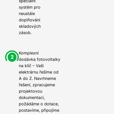
speciální
systém pro
neustále
doplňování
skladových
zásob.
Komplexní
dodávka fotovoltaiky
na klíč – Vaši
elektrárnu řešíme od
A do Z. Navrhneme
řešení, zpracujeme
projektovou
dokumentaci,
požádáme o dotace,
postavíme, připojíme