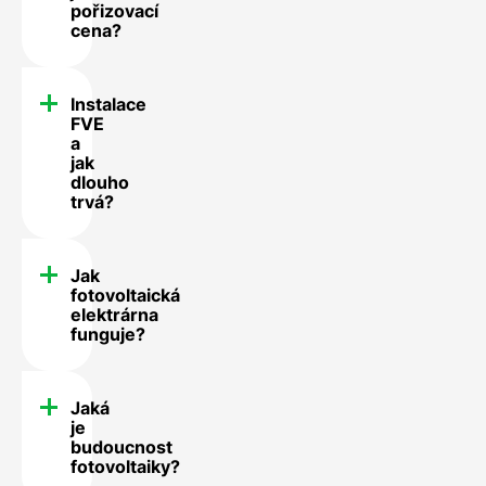
pořizovací
cena?
Instalace
FVE
a
jak
dlouho
trvá?
Jak
fotovoltaická
elektrárna
funguje?
Jaká
je
budoucnost
fotovoltaiky?