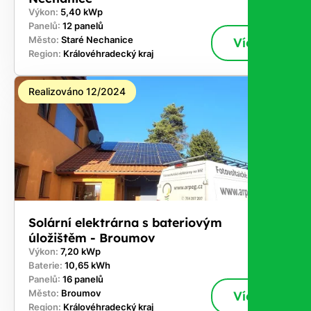
Výkon:
5,40 kWp
Panelů:
12 panelů
Město:
Staré Nechanice
Více
Region:
Královéhradecký kraj
Realizováno 12/2024
Solární elektrárna s bateriovým
úložištěm - Broumov
Výkon:
7,20 kWp
Baterie:
10,65 kWh
Panelů:
16 panelů
Město:
Broumov
Více
Region:
Královéhradecký kraj