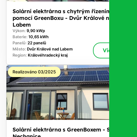
Solární elektrárna s chytrým řízením
pomocí GreenBoxu - Dvůr Králové nad
Labem
Výkon:
9,90 kWp
Baterie:
10,65 kWh
Panelů:
22 panelů
Město:
Dvůr Králové nad Labem
Více
Region:
Královéhradecký kraj
Realizováno 03/2025
Solární elektrárna s GreenBoxem - Staré
Nechanice