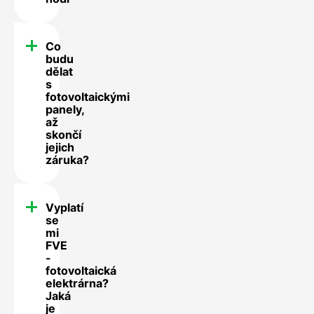
Co
budu
dělat
s
fotovoltaickými
panely,
až
skončí
jejich
záruka?
Vyplatí
se
mi
FVE
-
fotovoltaická
elektrárna?
Jaká
je