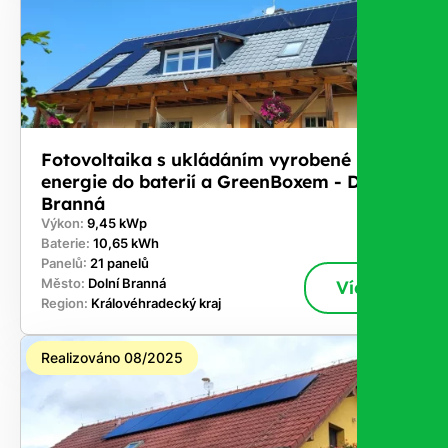
Fotovoltaika s ukládáním vyrobené
energie do baterií a GreenBoxem - Dolní
Branná
Výkon:
9,45 kWp
Baterie:
10,65 kWh
Panelů:
21 panelů
Město:
Dolní Branná
Více
Region:
Královéhradecký kraj
Realizováno 08/2025