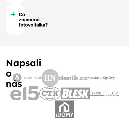
Co
znamená
fotovoltaika?
Napsali
o
nás