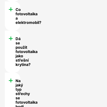
Co
fotovoltaika
a
elektromobil?
Dá
se
použít
fotovoltaika
jako
střešní
krytina?
Na
jaký
typ
střechy
se
fotovoltaika
hodí