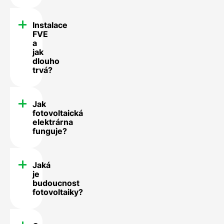
Instalace
FVE
a
jak
dlouho
trvá?
Jak
fotovoltaická
elektrárna
funguje?
Jaká
je
budoucnost
fotovoltaiky?