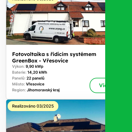
Fotovoltaika s řídicím systémem
GreenBox - Vřesovice
Výkon:
9,90 kWp
Baterie:
14,20 kWh
Panelů:
22 panelů
Město:
Vřesovice
Více
Region:
Jihomoravský kraj
Realizováno 03/2025