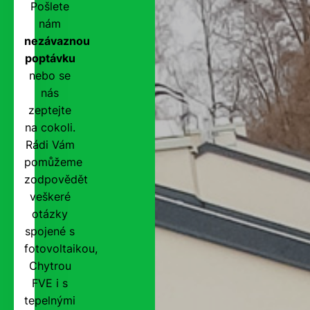
Pošlete
nám
nezávaznou
poptávku
nebo se
nás
zeptejte
na cokoli.
Rádi Vám
pomůžeme
zodpovědět
veškeré
otázky
spojené s
fotovoltaikou,
Chytrou
FVE i s
tepelnými