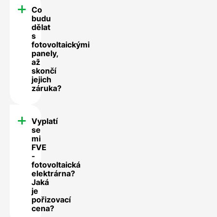
Co
budu
dělat
s
fotovoltaickými
panely,
až
skončí
jejich
záruka?
Vyplatí
se
mi
FVE
-
fotovoltaická
elektrárna?
Jaká
je
pořizovací
cena?