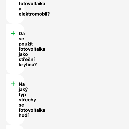
fotovoltaika
a
elektromobil?
Dá
se
použít
fotovoltaika
jako
střešní
krytina?
Na
jaký
typ
střechy
se
fotovoltaika
hodí