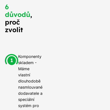
6
důvodů
,
proč
zvolit
Komponenty
skladem -
Máme
vlastní
dlouhodobě
nasmlouvané
dodavatele a
speciální
systém pro