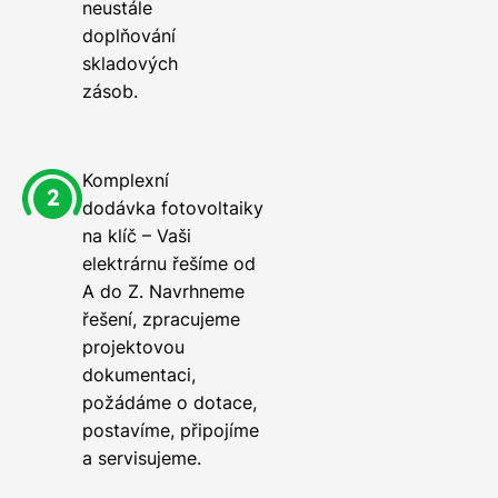
neustále
doplňování
skladových
zásob.
Komplexní
dodávka fotovoltaiky
na klíč – Vaši
elektrárnu řešíme od
A do Z. Navrhneme
řešení, zpracujeme
projektovou
dokumentaci,
požádáme o dotace,
postavíme, připojíme
a servisujeme.