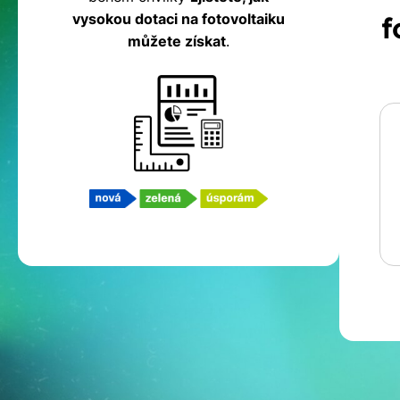
fotovoltaiku
vysokou dotaci na fotovoltaiku
f
můžete získat
.