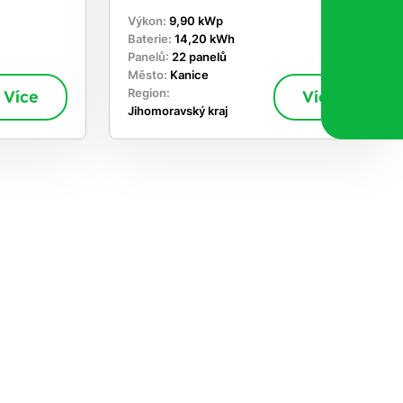
Výkon:
9,90 kWp
Baterie:
14,20 kWh
Panelů:
22 panelů
Město:
Kanice
Více
Region:
Více
Jihomoravský kraj