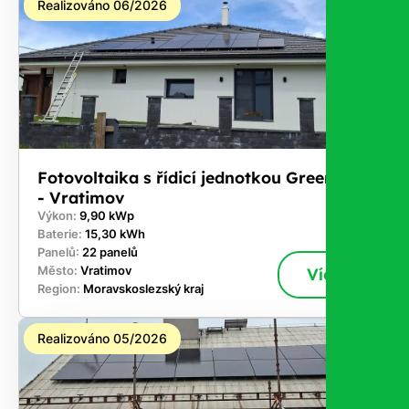
Realizováno 06/2026
Fotovoltaika s řídicí jednotkou GreenBox
- Vratimov
Výkon:
9,90 kWp
Baterie:
15,30 kWh
Panelů:
22 panelů
Město:
Vratimov
Více
Region:
Moravskoslezský kraj
Realizováno 05/2026