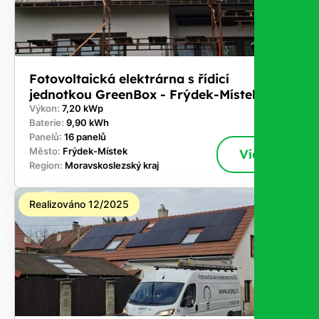
Fotovoltaická elektrárna s řídicí
jednotkou GreenBox - Frýdek-Místek
Výkon:
7,20 kWp
Baterie:
9,90 kWh
Panelů:
16 panelů
Město:
Frýdek-Místek
Více
Region:
Moravskoslezský kraj
Realizováno 12/2025