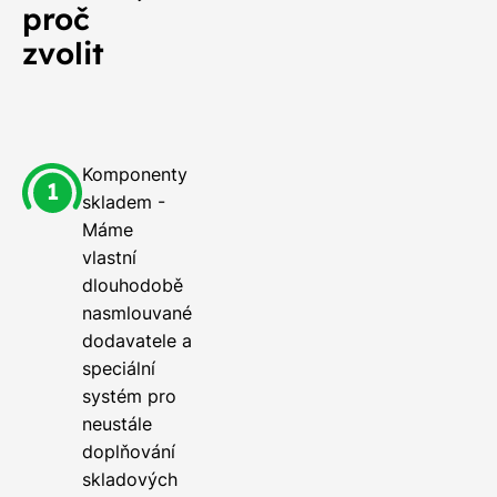
proč
zvolit
Komponenty
skladem -
Máme
vlastní
dlouhodobě
nasmlouvané
dodavatele a
speciální
systém pro
neustále
doplňování
skladových