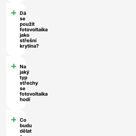
Dá
se
použít
fotovoltaika
jako
střešní
krytina?
Na
jaký
typ
střechy
se
fotovoltaika
hodí
Co
budu
dělat