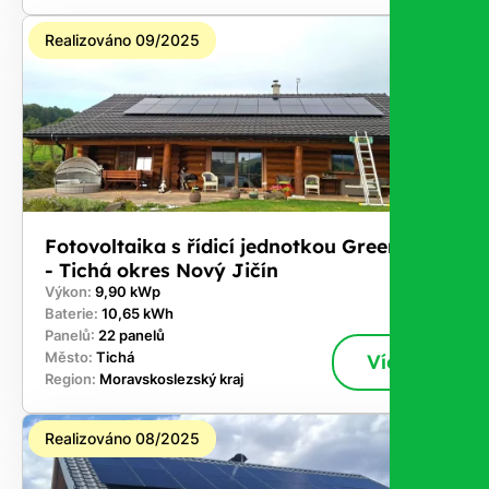
Realizováno 09/2025
Fotovoltaika s řídicí jednotkou GreenBox
- Tichá okres Nový Jičín
Výkon:
9,90 kWp
Baterie:
10,65 kWh
Panelů:
22 panelů
Město:
Tichá
Více
Region:
Moravskoslezský kraj
Realizováno 08/2025