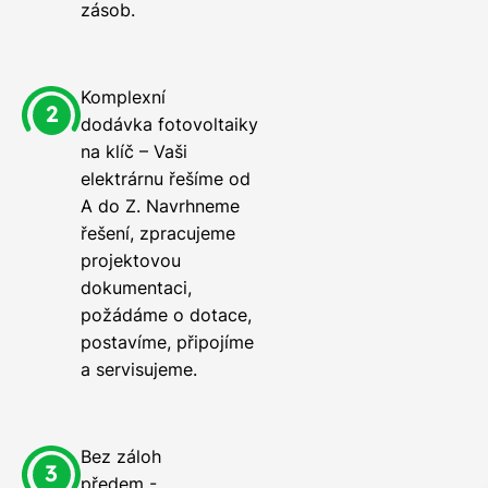
zásob.
Komplexní
dodávka fotovoltaiky
na klíč – Vaši
elektrárnu řešíme od
A do Z. Navrhneme
řešení, zpracujeme
projektovou
dokumentaci,
požádáme o dotace,
postavíme, připojíme
a servisujeme.
Bez záloh
předem -