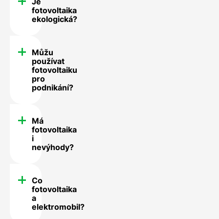
Je
fotovoltaika
ekologická?
Můžu
používat
fotovoltaiku
pro
podnikání?
Má
fotovoltaika
i
nevýhody?
Co
fotovoltaika
a
elektromobil?