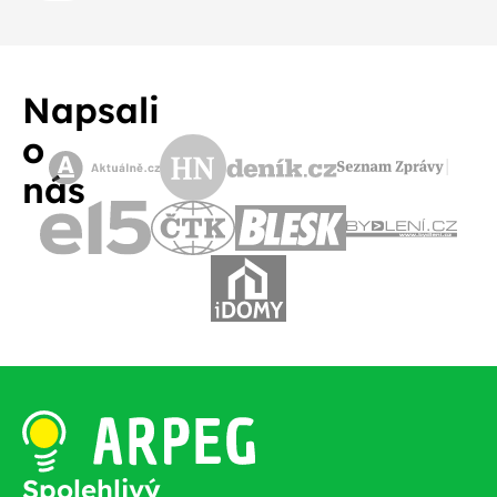
Napsali
o
nás
Spolehlivý