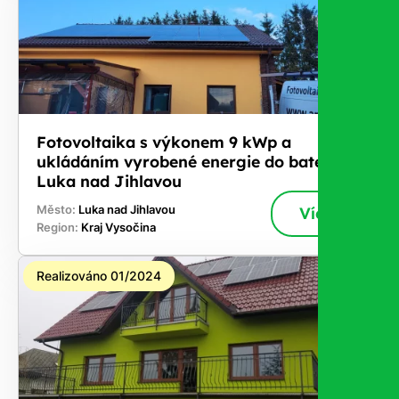
Fotovoltaika s výkonem 9 kWp a
ukládáním vyrobené energie do baterií -
Luka nad Jihlavou
Město:
Luka nad Jihlavou
Více
Region:
Kraj Vysočina
Realizováno 01/2024