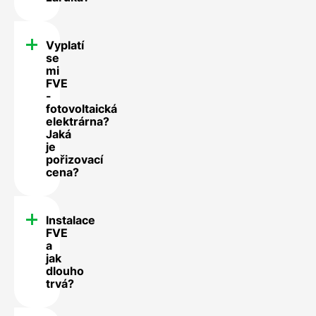
Vyplatí
se
mi
FVE
-
fotovoltaická
elektrárna?
Jaká
je
pořizovací
cena?
Instalace
FVE
a
jak
dlouho
trvá?