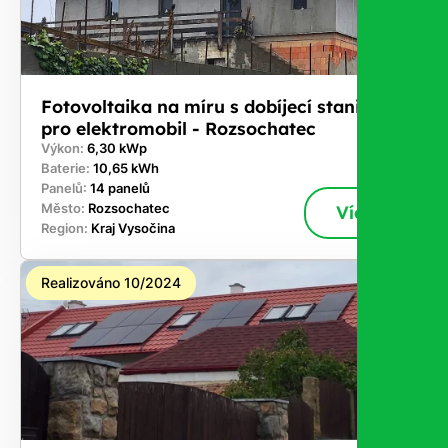
Fotovoltaika na míru s dobíjecí stanici
pro elektromobil - Rozsochatec
Výkon:
6,30 kWp
Baterie:
10,65 kWh
Panelů:
14 panelů
Město:
Rozsochatec
Více
Region:
Kraj Vysočina
Realizováno 10/2024