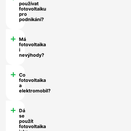
používat
fotovoltaiku
pro
podnikání?
Má
fotovoltaika
i
nevýhody?
Co
fotovoltaika
a
elektromobil?
Dá
se
použít
fotovoltaika