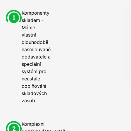
Komponenty
skladem -
Máme
vlastní
dlouhodobě
nasmlouvané
dodavatele a
speciální
systém pro
neustále
doplňování
skladových
zásob.
Komplexní