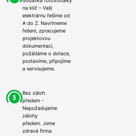
dodávka fotovoltaiky
na klíč – Vaši
elektrárnu řešíme od
A do Z. Navrhneme
řešení, zpracujeme
projektovou
dokumentaci,
požádáme o dotace,
postavíme, připojíme
a servisujeme.
Bez záloh
předem -
Nepožadujeme
zálohy
předem. Jsme
zdravá firma