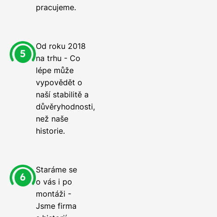
pracujeme.
Od roku 2018
na trhu - Co
lépe může
vypovědět o
naší stabilitě a
důvěryhodnosti,
než naše
historie.
Staráme se
o vás i po
montáži -
Jsme firma