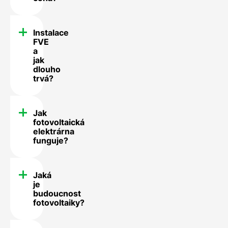
Instalace
FVE
a
jak
dlouho
trvá?
Jak
fotovoltaická
elektrárna
funguje?
Jaká
je
budoucnost
fotovoltaiky?