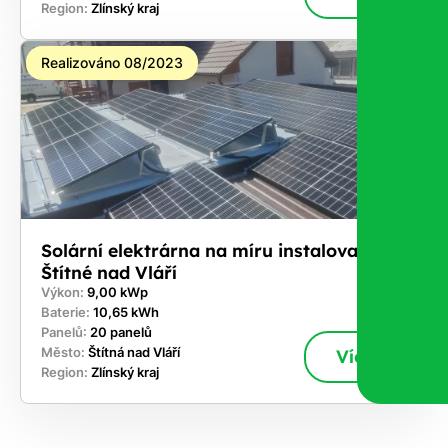
Region:
Zlínský kraj
Realizováno 08/2023
Solární elektrárna na míru instalovaná v
Štítné nad Vláří
Výkon:
9,00 kWp
Baterie:
10,65 kWh
Panelů:
20 panelů
Město:
Štítná nad Vláří
Více
Region:
Zlínský kraj