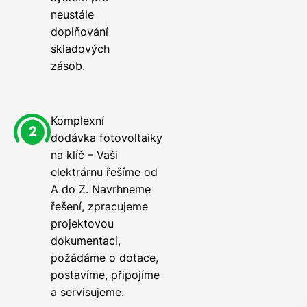
neustále
doplňování
skladových
zásob.
Komplexní
dodávka fotovoltaiky
na klíč – Vaši
elektrárnu řešíme od
A do Z. Navrhneme
řešení, zpracujeme
projektovou
dokumentaci,
požádáme o dotace,
postavíme, připojíme
a servisujeme.