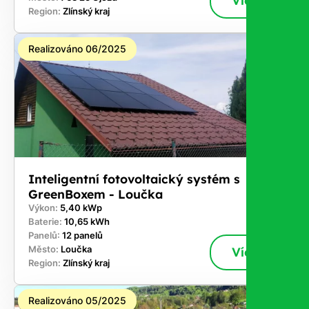
Více
Region:
Zlínský kraj
Realizováno 06/2025
Inteligentní fotovoltaický systém s
GreenBoxem - Loučka
Výkon:
5,40 kWp
Baterie:
10,65 kWh
Panelů:
12 panelů
Město:
Loučka
Více
Region:
Zlínský kraj
Realizováno 05/2025