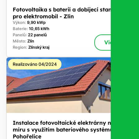
Fotovoltaika s baterií a dobíjecí stanici
pro elektromobil - Zlín
Výkon:
9,90 kWp
Baterie:
10,65 kWh
Panelů:
22 panelů
Město:
Zlín
Více
Region:
Zlínský kraj
Realizováno 04/2024
Instalace fotovoltaické elektrárny na
míru s využitím bateriového systému -
Pohořelice