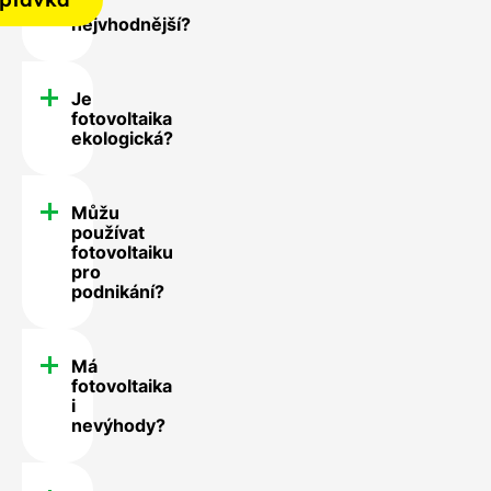
mě
nejvhodnější?
Je
fotovoltaika
ekologická?
Můžu
používat
fotovoltaiku
pro
podnikání?
Má
fotovoltaika
i
nevýhody?