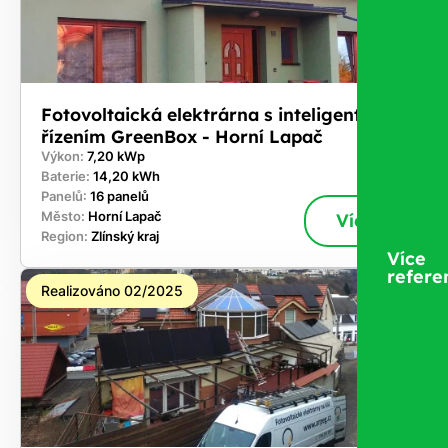
Fotovoltaická elektrárna s inteligentním
řízením GreenBox - Horní Lapač
Výkon:
7,20 kWp
Baterie:
14,20 kWh
Panelů:
16 panelů
Město:
Horní Lapač
Více
Region:
Zlínský kraj
Více
refere
Realizováno 02/2025