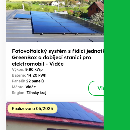
Fotovoltaický systém s řídicí jednotkou
GreenBox a dobíjecí stanici pro
elektromobil - Vidče
Výkon:
9,90 kWp
Baterie:
14,20 kWh
Panelů:
22 panelů
Město:
Vidče
Více
Region:
Zlínský kraj
Realizováno 05/2025