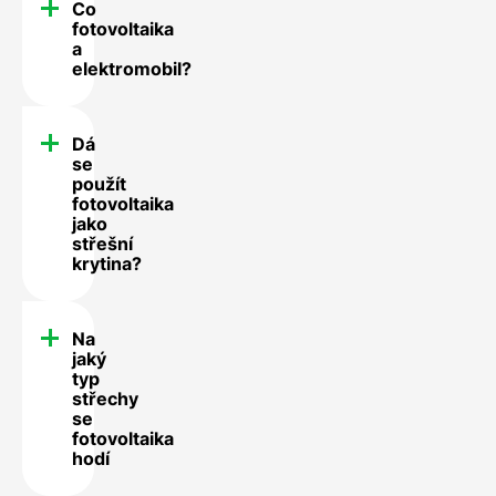
Co
fotovoltaika
a
elektromobil?
Dá
se
použít
fotovoltaika
jako
střešní
krytina?
Na
jaký
typ
střechy
se
fotovoltaika
hodí