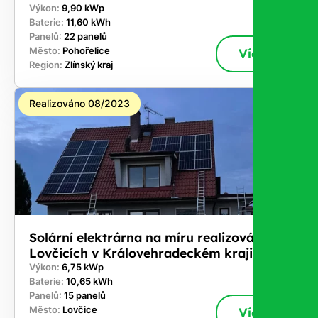
Výkon:
9,90 kWp
Baterie:
11,60 kWh
Panelů:
22 panelů
Město:
Pohořelice
Více
Region:
Zlínský kraj
Realizováno 08/2023
Solární elektrárna na míru realizována v
Lovčicích v Královehradeckém kraji
Výkon:
6,75 kWp
Baterie:
10,65 kWh
Panelů:
15 panelů
Město:
Lovčice
Více