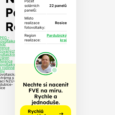
Počet
solárních
22 panelů
Pardubice-
panelů:
Místo
Rosice
realizace
Rosice
fotovoltaiky:
Region
Pardubický
PEG -
realizace:
kraj
tovoltaika
klíč
rence
izovaných
voltaických
tráren
ference
tovoltaiky
o rodinné
my
ovoltaická
ktrárna s
ací NZÚ-
Nechte si nacenit
dubice-
ice
FVE na míru.
Rychle a
jednoduše.
Rychlá