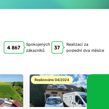
Spokojených
Realizací za
4 867
37
zákazníků
poslední dva měsíce
Realizováno 04/2024