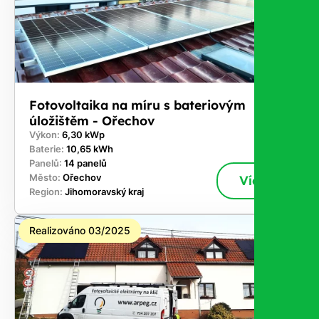
Fotovoltaika na míru s bateriovým
úložištěm - Ořechov
Výkon:
6,30 kWp
Baterie:
10,65 kWh
Panelů:
14 panelů
Město:
Ořechov
Více
Region:
Jihomoravský kraj
Realizováno 03/2025