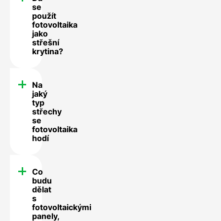
se
použít
fotovoltaika
jako
střešní
krytina?
Na
jaký
typ
střechy
se
fotovoltaika
hodí
Co
budu
dělat
s
fotovoltaickými
panely,