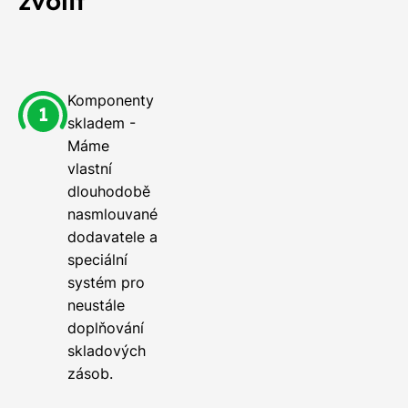
zvolit
Komponenty
skladem -
Máme
vlastní
dlouhodobě
nasmlouvané
dodavatele a
speciální
systém pro
neustále
doplňování
skladových
zásob.