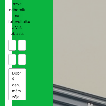
ozve
odborník
na
fotovoltaiku
z Vaší
oblasti.