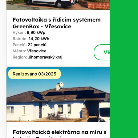
Fotovoltaika s řídicím systémem
GreenBox - Vřesovice
Výkon:
9,90 kWp
Baterie:
14,20 kWh
Panelů:
22 panelů
Město:
Vřesovice
Více
Region:
Jihomoravský kraj
Realizováno 03/2025
Fotovoltaická elektrárna na míru s