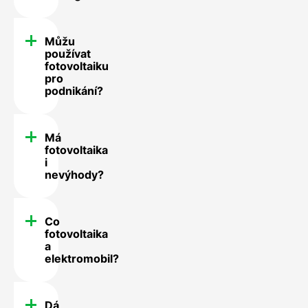
Můžu
používat
fotovoltaiku
pro
podnikání?
Má
fotovoltaika
i
nevýhody?
Co
fotovoltaika
a
elektromobil?
Dá