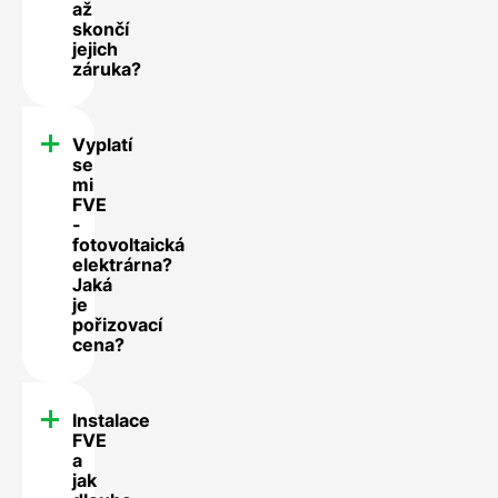
až
skončí
jejich
záruka?
Vyplatí
se
mi
FVE
-
fotovoltaická
elektrárna?
Jaká
je
pořizovací
cena?
Instalace
FVE
a
jak