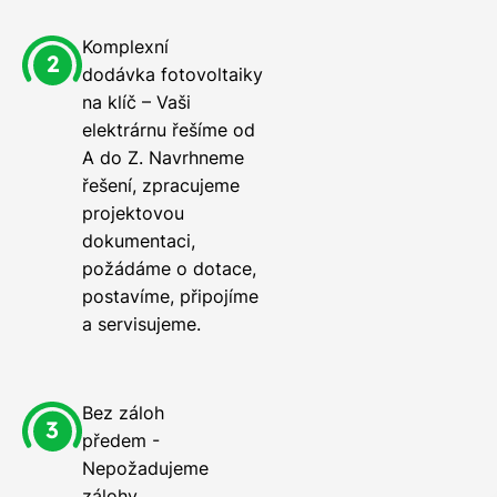
Komplexní
dodávka fotovoltaiky
na klíč – Vaši
elektrárnu řešíme od
A do Z. Navrhneme
řešení, zpracujeme
projektovou
dokumentaci,
požádáme o dotace,
postavíme, připojíme
a servisujeme.
Bez záloh
předem -
Nepožadujeme
zálohy