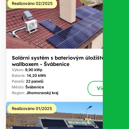
Realizováno 02/2025
Solární systém s bateriovým úložištěm a
wallboxem - Švábenice
Výkon:
9,90 kWp
Baterie:
14,20 kWh
Panelů:
22 panelů
Město:
Švábenice
Více
Region:
Jihomoravský kraj
Realizováno 01/2025