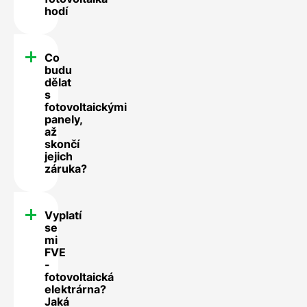
hodí
Co
budu
dělat
s
fotovoltaickými
panely,
až
skončí
jejich
záruka?
Vyplatí
se
mi
FVE
-
fotovoltaická
elektrárna?
Jaká