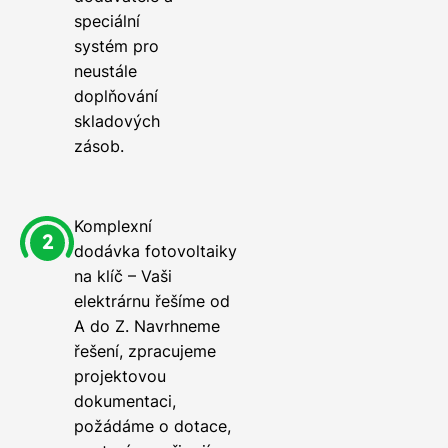
speciální
systém pro
neustále
doplňování
skladových
zásob.
Komplexní
dodávka fotovoltaiky
na klíč – Vaši
elektrárnu řešíme od
A do Z. Navrhneme
řešení, zpracujeme
projektovou
dokumentaci,
požádáme o dotace,