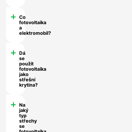
Co
fotovoltaika
a
elektromobil?
Dá
se
použít
fotovoltaika
jako
střešní
krytina?
Na
jaký
typ
střechy
se
fotovoltaika