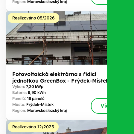
Region:
Moravskoslezský kraj
Realizováno 05/2026
Fotovoltaická elektrárna s řídicí
jednotkou GreenBox - Frýdek-Místek
Výkon:
7,20 kWp
Baterie:
9,90 kWh
Panelů:
16 panelů
Město:
Frýdek-Místek
Více
Region:
Moravskoslezský kraj
Realizováno 12/2025