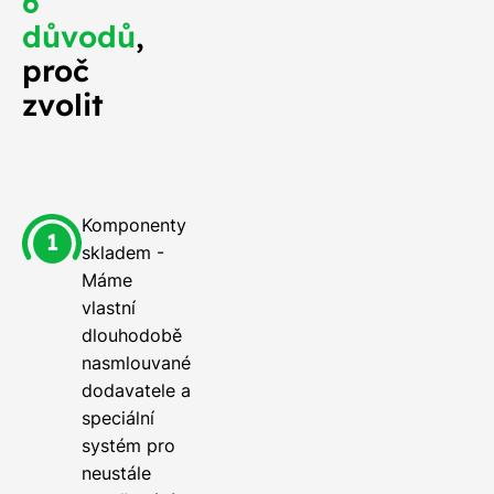
6
důvodů
,
proč
zvolit
Komponenty
skladem -
Máme
vlastní
dlouhodobě
nasmlouvané
dodavatele a
speciální
systém pro
neustále