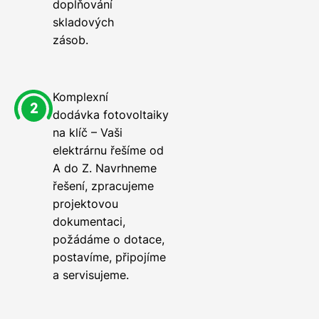
doplňování
skladových
zásob.
Komplexní
dodávka fotovoltaiky
na klíč – Vaši
elektrárnu řešíme od
A do Z. Navrhneme
řešení, zpracujeme
projektovou
dokumentaci,
požádáme o dotace,
postavíme, připojíme
a servisujeme.