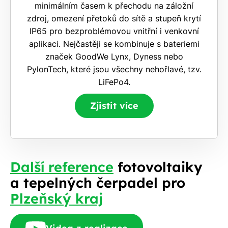
minimálním časem k přechodu na záložní
zdroj, omezení přetoků do sítě a stupeň krytí
IP65 pro bezproblémovou vnitřní i venkovní
aplikaci. Nejčastěji se kombinuje s bateriemi
značek GoodWe Lynx, Dyness nebo
PylonTech, které jsou všechny nehořlavé, tzv.
LiFePo4.
Zjistit více
Další reference
fotovoltaiky
a tepelných čerpadel pro
Plzeňský kraj