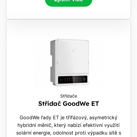
to
nestojí.
Střídače
Střídač GoodWe ET
GoodWe řady ET je třífázový, asymetrický
hybridní měnič, který nabízí efektivní využití
solární energie, odolnost proti výpadku sítě s