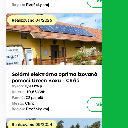
Více
Region:
Plzeňský kraj
Realizováno 04/2025
Solární elektrárna optimalizovaná
pomocí Green Boxu - Chříč
Výkon:
9,90 kWp
Baterie:
10,65 kWh
Panelů:
22 panelů
Město:
Chříč
Více
Region:
Plzeňský kraj
Realizováno 09/2024