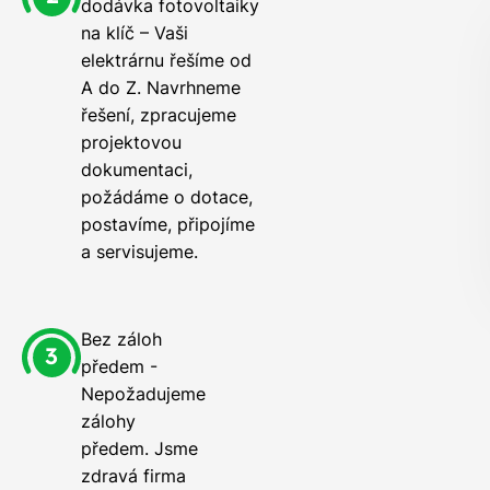
dodávka fotovoltaiky
na klíč – Vaši
elektrárnu řešíme od
A do Z. Navrhneme
řešení, zpracujeme
projektovou
dokumentaci,
požádáme o dotace,
postavíme, připojíme
a servisujeme.
Bez záloh
předem -
Nepožadujeme
zálohy
předem. Jsme
zdravá firma