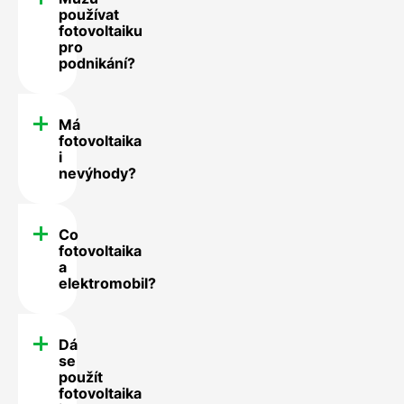
používat
fotovoltaiku
pro
podnikání?
Má
fotovoltaika
i
nevýhody?
Co
fotovoltaika
a
elektromobil?
Dá
se
použít
fotovoltaika