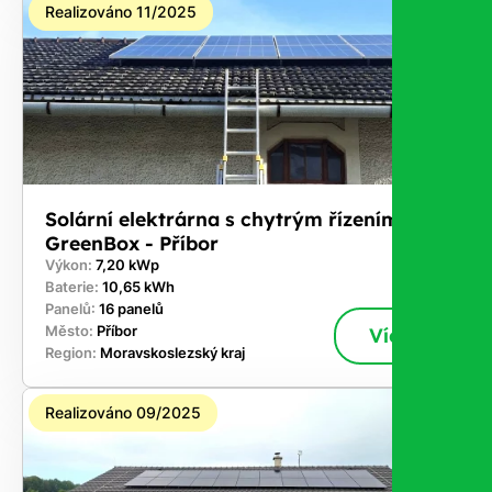
Realizováno 11/2025
Solární elektrárna s chytrým řízením
GreenBox - Příbor
Výkon:
7,20 kWp
Baterie:
10,65 kWh
Panelů:
16 panelů
Město:
Příbor
Více
Region:
Moravskoslezský kraj
Realizováno 09/2025