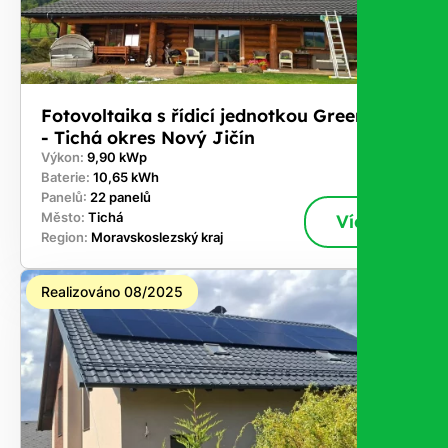
Fotovoltaika s řídicí jednotkou GreenBox
- Tichá okres Nový Jičín
Výkon:
9,90 kWp
Baterie:
10,65 kWh
Panelů:
22 panelů
Město:
Tichá
Více
Region:
Moravskoslezský kraj
Realizováno 08/2025