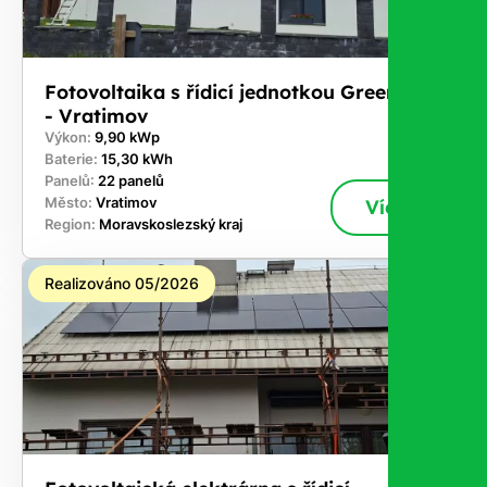
Fotovoltaika s řídicí jednotkou GreenBox
- Vratimov
Výkon:
9,90 kWp
Baterie:
15,30 kWh
Panelů:
22 panelů
Město:
Vratimov
Více
Region:
Moravskoslezský kraj
Realizováno 05/2026