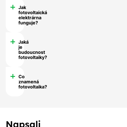
Jak
fotovoltaická
elektrárna
funguje?
Jaká
je
budoucnost
fotovoltaiky?
Co
znamená
fotovoltaika?
Napsali