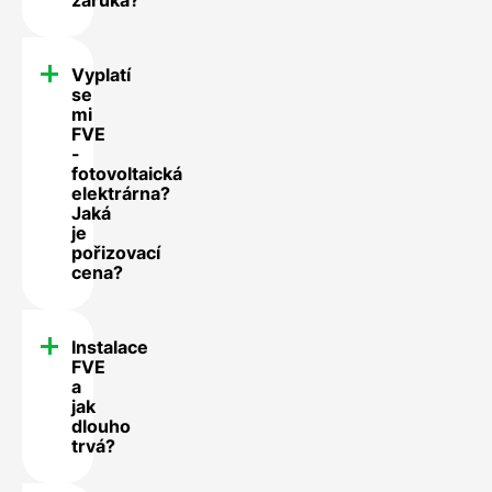
Vyplatí
se
mi
FVE
-
fotovoltaická
elektrárna?
Jaká
je
pořizovací
cena?
Instalace
FVE
a
jak
dlouho
trvá?