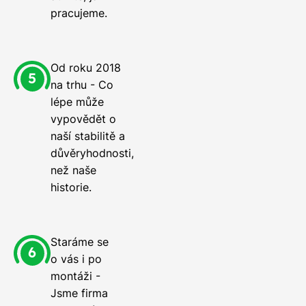
pracujeme.
Od roku 2018
na trhu - Co
lépe může
vypovědět o
naší stabilitě a
důvěryhodnosti,
než naše
historie.
Staráme se
o vás i po
montáži -
Jsme firma