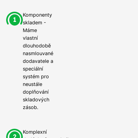
Komponenty
skladem -
Máme
vlastní
dlouhodobě
nasmlouvané
dodavatele a
speciální
systém pro
neustále
doplňování
skladových
zásob.
Komplexní