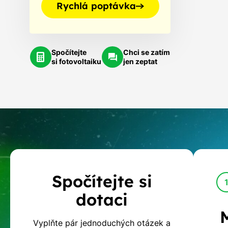
Rychlá poptávka
Spočítejte
Chci se zatím
si fotovoltaiku
jen zeptat
Kalkulačka
Spočítejte si
dotací
dotaci
na
Vyplňte pár jednoduchých otázek a