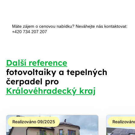
Máte zájem o cenovou nabídku? Neváhejte nás kontaktovat:
+420 734 207 207
S
Další reference
fotovoltaiky a tepelných
čerpadel pro
Královéhradecký kraj
Realizováno 09/2025
Realizován