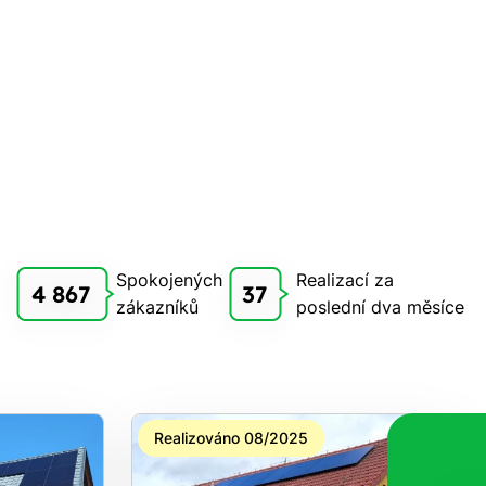
Spokojených
Realizací za
4 867
37
zákazníků
poslední dva měsíce
Realizováno 08/2025