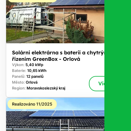
Solární elektrárna s baterií a chytrým
řízením GreenBox - Orlová
Výkon:
5,40 kWp
Baterie:
10,65 kWh
Panelů:
12 panelů
Město:
Orlová
Více
Region:
Moravskoslezský kraj
Realizováno 11/2025