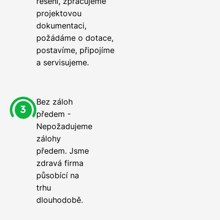
řešení, zpracujeme
projektovou
dokumentaci,
požádáme o dotace,
postavíme, připojíme
a servisujeme.
Bez záloh
předem -
Nepožadujeme
zálohy
předem. Jsme
zdravá firma
působící na
trhu
dlouhodobě.