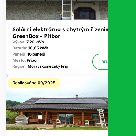
Solární elektrárna s chytrým řízením
GreenBox - Příbor
Výkon:
7,20 kWp
Baterie:
10,65 kWh
Panelů:
16 panelů
Město:
Příbor
Více
Region:
Moravskoslezský kraj
Realizováno 09/2025