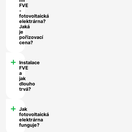
mi
FVE
-
fotovoltaická
elektrárna?
Jaká
je
pořizovací
cena?
Instalace
FVE
a
jak
dlouho
trvá?
Jak
fotovoltaická
elektrárna
funguje?