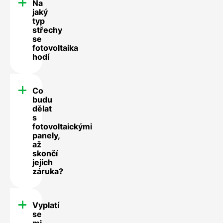
Na
jaký
typ
střechy
se
fotovoltaika
hodí
Co
budu
dělat
s
fotovoltaickými
panely,
až
skončí
jejich
záruka?
Vyplatí
se