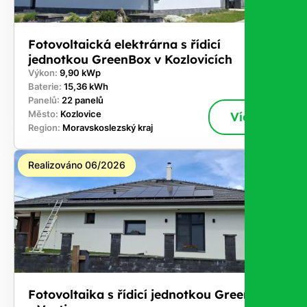
nestojí.
Fotovoltaická elektrárna s řídicí
jednotkou GreenBox v Kozlovicích
Výkon:
9,90 kWp
Baterie:
15,36 kWh
Panelů:
22 panelů
Město:
Kozlovice
Více
Region:
Moravskoslezský kraj
Realizováno 06/2026
Fotovoltaika s řídicí jednotkou GreenBox