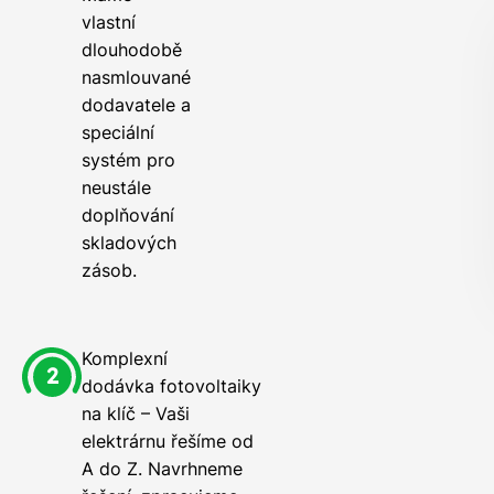
vlastní
dlouhodobě
nasmlouvané
dodavatele a
speciální
systém pro
neustále
doplňování
skladových
zásob.
Komplexní
dodávka fotovoltaiky
na klíč – Vaši
elektrárnu řešíme od
A do Z. Navrhneme