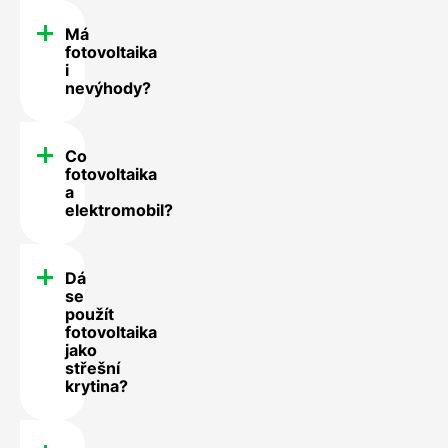
Má
fotovoltaika
i
nevýhody?
Co
fotovoltaika
a
elektromobil?
Dá
se
použít
fotovoltaika
jako
střešní
krytina?