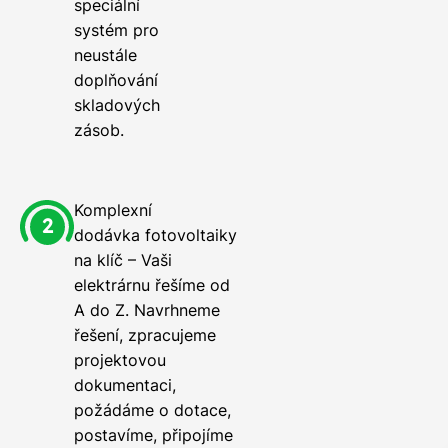
speciální
systém pro
neustále
doplňování
skladových
zásob.
Komplexní
dodávka fotovoltaiky
na klíč – Vaši
elektrárnu řešíme od
A do Z. Navrhneme
řešení, zpracujeme
projektovou
dokumentaci,
požádáme o dotace,
postavíme, připojíme