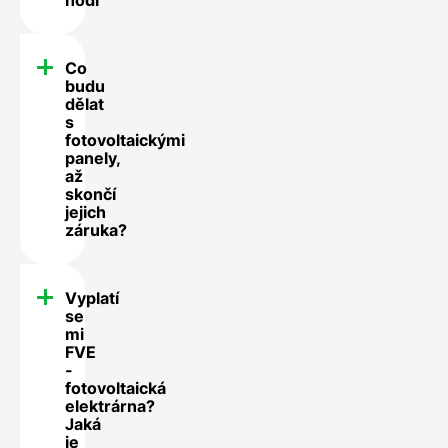
Co
budu
dělat
s
fotovoltaickými
panely,
až
skončí
jejich
záruka?
Vyplatí
se
mi
FVE
-
fotovoltaická
elektrárna?
Jaká
je