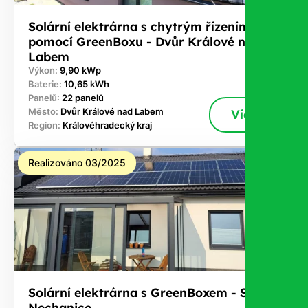
Solární elektrárna s chytrým řízením
pomocí GreenBoxu - Dvůr Králové nad
Labem
Výkon:
9,90 kWp
Baterie:
10,65 kWh
Panelů:
22 panelů
Město:
Dvůr Králové nad Labem
Více
Region:
Královéhradecký kraj
Realizováno 03/2025
Solární elektrárna s GreenBoxem - Staré
Nechanice