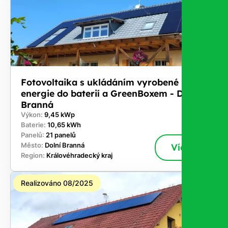
Fotovoltaika s ukládáním vyrobené
energie do baterií a GreenBoxem - Dolní
Branná
Výkon:
9,45 kWp
Baterie:
10,65 kWh
Panelů:
21 panelů
Město:
Dolní Branná
Více
Region:
Královéhradecký kraj
Realizováno 08/2025