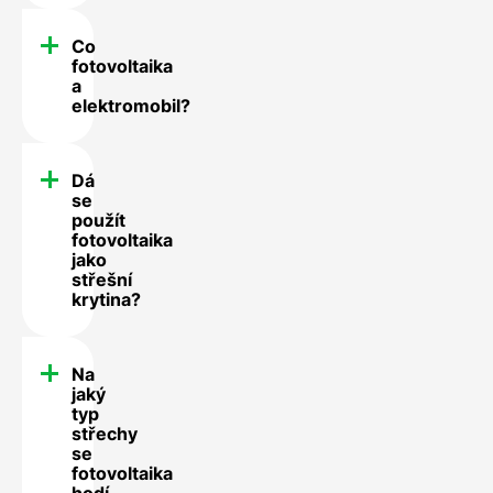
Co
fotovoltaika
a
elektromobil?
Dá
se
použít
fotovoltaika
jako
střešní
krytina?
Na
jaký
typ
střechy
se
fotovoltaika
hodí