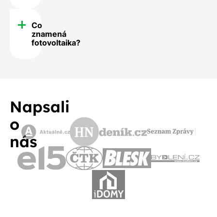
Co
znamená
fotovoltaika?
Napsali
o
nás