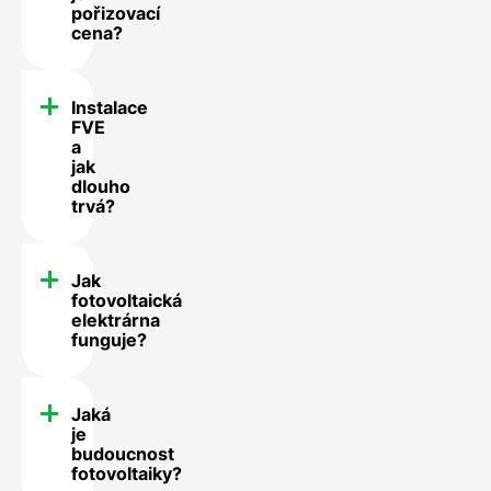
pořizovací
cena?
Instalace
FVE
a
jak
dlouho
trvá?
Jak
fotovoltaická
elektrárna
funguje?
Jaká
je
budoucnost
fotovoltaiky?