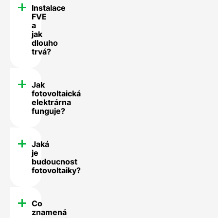
Instalace
FVE
a
jak
dlouho
trvá?
Jak
fotovoltaická
elektrárna
funguje?
Jaká
je
budoucnost
fotovoltaiky?
Co
znamená