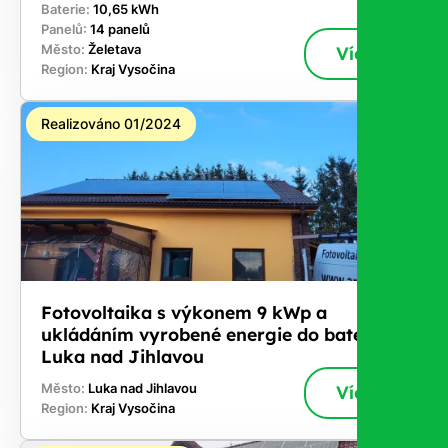
Baterie:
10,65 kWh
Panelů:
14 panelů
Město:
Želetava
Více
Region:
Kraj Vysočina
Realizováno 01/2024
Fotovoltaika s výkonem 9 kWp a
ukládáním vyrobené energie do baterií -
Luka nad Jihlavou
Město:
Luka nad Jihlavou
Více
Region:
Kraj Vysočina