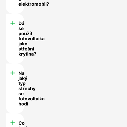
elektromobil?
Dá
se
použít
fotovoltaika
jako
střešní
krytina?
Na
jaký
typ
střechy
se
fotovoltaika
hodí
Co