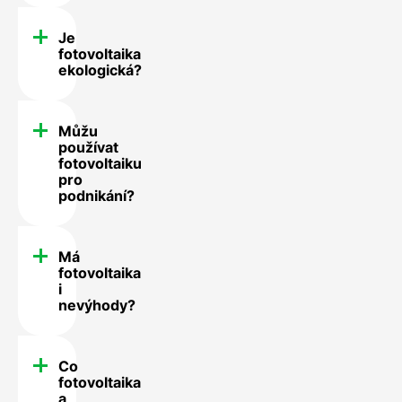
Je
fotovoltaika
ekologická?
Můžu
používat
fotovoltaiku
pro
podnikání?
Má
fotovoltaika
i
nevýhody?
Co
fotovoltaika
a