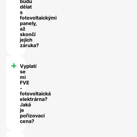
budu
dělat
s
fotovoltaickými
panely,
až
skončí
jejich
záruka?
Vyplatí
se
mi
FVE
-
fotovoltaická
elektrárna?
Jaká
je
pořizovací
cena?