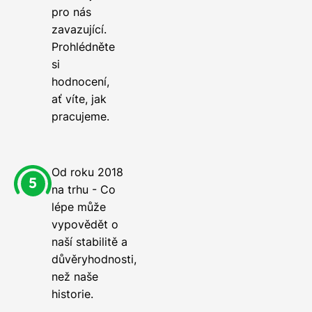
pro nás
zavazující.
Prohlédněte
si
hodnocení,
ať víte, jak
pracujeme.
Od roku 2018
na trhu - Co
lépe může
vypovědět o
naší stabilitě a
důvěryhodnosti,
než naše
historie.