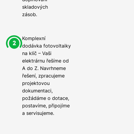
skladových
zásob.
Komplexní
dodávka fotovoltaiky
na klíč – Vaši
elektrárnu řešíme od
A do Z. Navrhneme
řešení, zpracujeme
projektovou
dokumentaci,
požádáme o dotace,
postavíme, připojíme
a servisujeme.