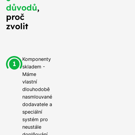
důvodů
,
proč
zvolit
Komponenty
skladem -
Máme
vlastní
dlouhodobě
nasmlouvané
dodavatele a
speciální
systém pro
neustále
doplňování