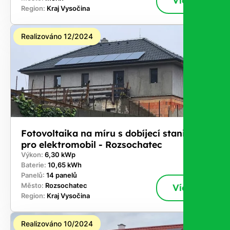
Více
Region:
Kraj Vysočina
Realizováno 12/2024
Fotovoltaika na míru s dobíjecí stanici
pro elektromobil - Rozsochatec
Výkon:
6,30 kWp
Baterie:
10,65 kWh
Panelů:
14 panelů
Město:
Rozsochatec
Více
Region:
Kraj Vysočina
Realizováno 10/2024