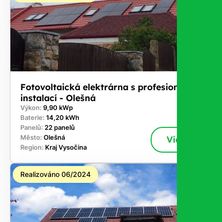
Fotovoltaická elektrárna s profesionální
instalací - Olešná
Výkon:
9,90 kWp
Baterie:
14,20 kWh
Panelů:
22 panelů
Město:
Olešná
Více
Region:
Kraj Vysočina
Realizováno 06/2024