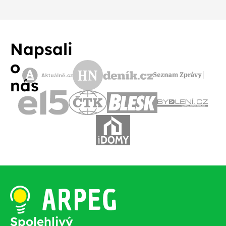
Napsali
o
nás
Spolehlivý