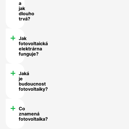
a
jak
dlouho
trvá?
Jak
fotovoltaická
elektrárna
funguje?
Jaká
je
budoucnost
fotovoltaiky?
Co
znamená
fotovoltaika?