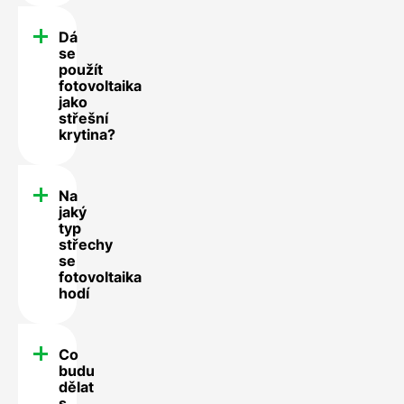
Dá
se
použít
fotovoltaika
jako
střešní
krytina?
Na
jaký
typ
střechy
se
fotovoltaika
hodí
Co
budu
dělat
s