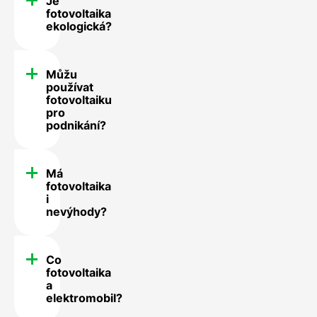
Je
fotovoltaika
ekologická?
Můžu
používat
fotovoltaiku
pro
podnikání?
Má
fotovoltaika
i
nevýhody?
Co
fotovoltaika
a
elektromobil?