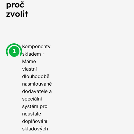
proč
zvolit
Komponenty
skladem -
Máme
vlastní
dlouhodobě
nasmlouvané
dodavatele a
speciální
systém pro
neustále
doplňování
skladových