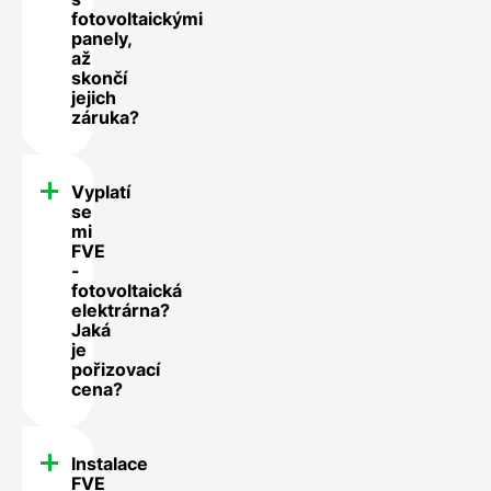
fotovoltaickými
panely,
až
skončí
jejich
záruka?
Vyplatí
se
mi
FVE
-
fotovoltaická
elektrárna?
Jaká
je
pořizovací
cena?
Instalace
FVE