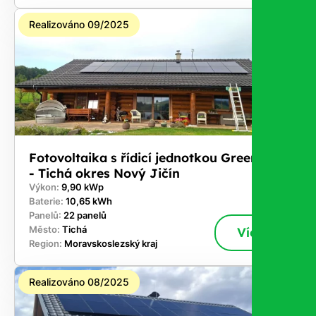
Realizováno 09/2025
Fotovoltaika s řídicí jednotkou GreenBox
- Tichá okres Nový Jičín
Výkon:
9,90 kWp
Baterie:
10,65 kWh
Panelů:
22 panelů
Město:
Tichá
Více
Region:
Moravskoslezský kraj
Realizováno 08/2025