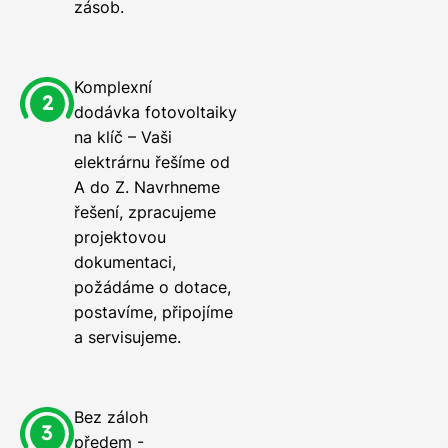
zásob.
Komplexní
dodávka fotovoltaiky
na klíč – Vaši
elektrárnu řešíme od
A do Z. Navrhneme
řešení, zpracujeme
projektovou
dokumentaci,
požádáme o dotace,
postavíme, připojíme
a servisujeme.
Bez záloh
předem -