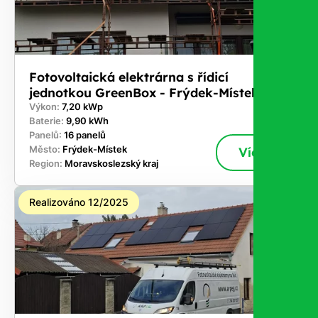
Fotovoltaická elektrárna s řídicí
jednotkou GreenBox - Frýdek-Místek
Výkon:
7,20 kWp
Baterie:
9,90 kWh
Panelů:
16 panelů
Město:
Frýdek-Místek
Více
Region:
Moravskoslezský kraj
Realizováno 12/2025