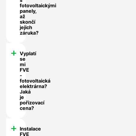
fotovoltaickými
panely,
až
skončí
jejich
záruka?
Vyplatí
se
mi
FVE
-
fotovoltaická
elektrárna?
Jaká
je
pořizovací
cena?
Instalace
FVE