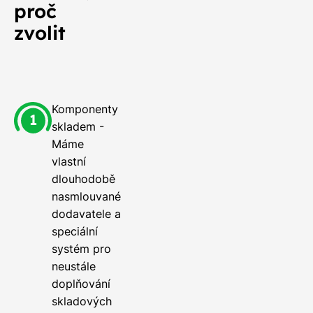
proč
zvolit
Komponenty
skladem -
Máme
vlastní
dlouhodobě
nasmlouvané
dodavatele a
speciální
systém pro
neustále
doplňování
skladových