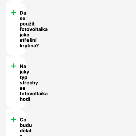
Dá
se
použít
fotovoltaika
jako
střešní
krytina?
Na
jaký
typ
střechy
se
fotovoltaika
hodí
Co
budu
dělat
s