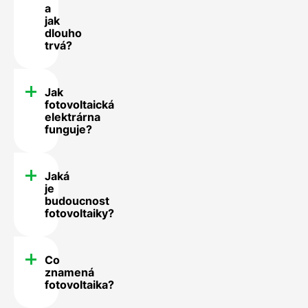
a
jak
dlouho
trvá?
Jak
fotovoltaická
elektrárna
funguje?
Jaká
je
budoucnost
fotovoltaiky?
Co
znamená
fotovoltaika?