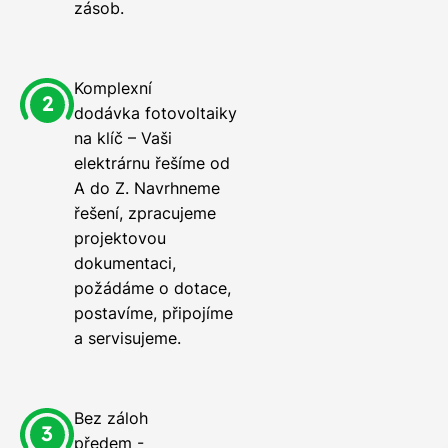
zásob.
Komplexní
dodávka fotovoltaiky
na klíč – Vaši
elektrárnu řešíme od
A do Z. Navrhneme
řešení, zpracujeme
projektovou
dokumentaci,
požádáme o dotace,
postavíme, připojíme
a servisujeme.
Bez záloh
předem -