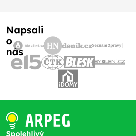
Napsali
o
nás
Spolehlivý