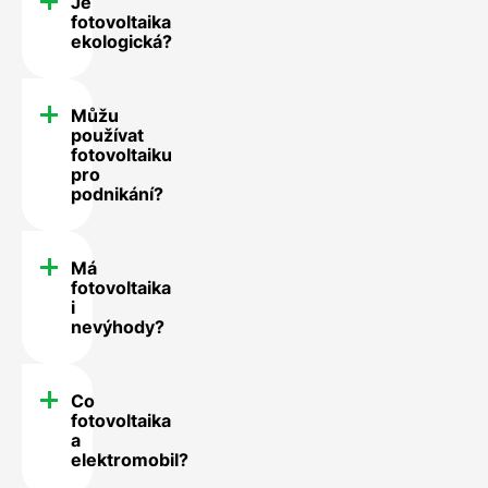
Je
fotovoltaika
ekologická?
Můžu
používat
fotovoltaiku
pro
podnikání?
Má
fotovoltaika
i
nevýhody?
Co
fotovoltaika
a
elektromobil?