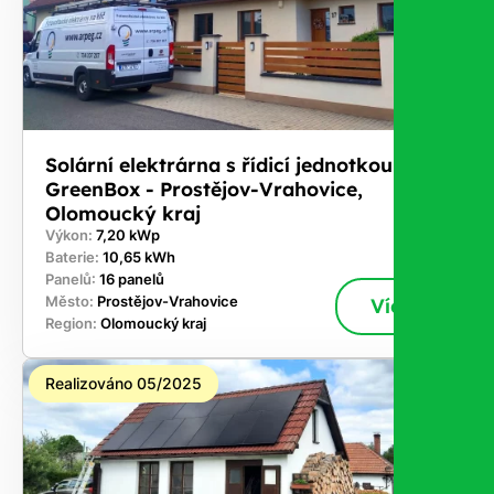
Solární elektrárna s řídicí jednotkou
GreenBox - Prostějov-Vrahovice,
Olomoucký kraj
Výkon:
7,20 kWp
Baterie:
10,65 kWh
Panelů:
16 panelů
Město:
Prostějov-Vrahovice
Více
Region:
Olomoucký kraj
Realizováno 05/2025