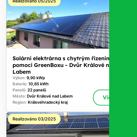
Realizováno 05/2025
Solární elektrárna s chytrým řízením
pomocí GreenBoxu - Dvůr Králové nad
Labem
Výkon:
9,90 kWp
Baterie:
10,65 kWh
Panelů:
22 panelů
Město:
Dvůr Králové nad Labem
Více
Region:
Královéhradecký kraj
Realizováno 03/2025