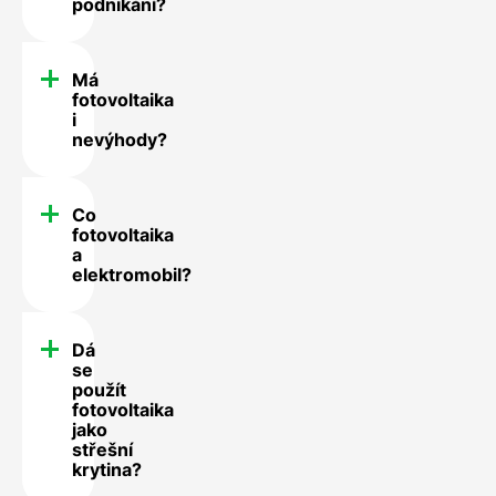
podnikání?
Má
fotovoltaika
i
nevýhody?
Co
fotovoltaika
a
elektromobil?
Dá
se
použít
fotovoltaika
jako
střešní
krytina?