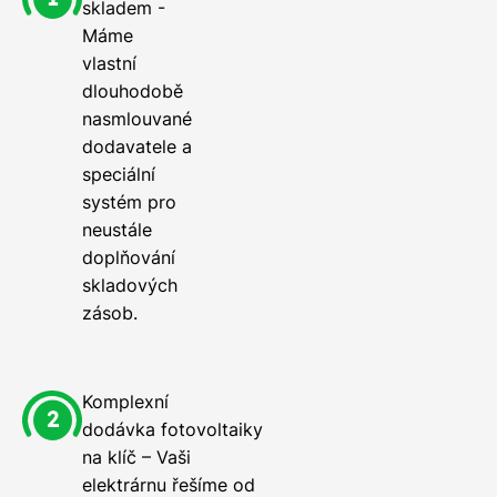
skladem -
Máme
vlastní
dlouhodobě
nasmlouvané
dodavatele a
speciální
systém pro
neustále
doplňování
skladových
zásob.
Komplexní
dodávka fotovoltaiky
na klíč – Vaši
elektrárnu řešíme od