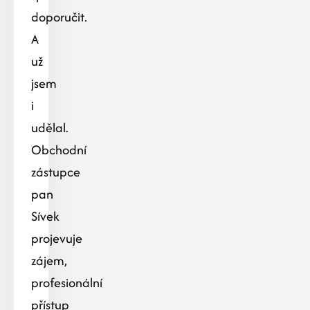
doporučit.
A
už
jsem
i
udělal.
Obchodní
zástupce
pan
Sívek
projevuje
zájem,
profesionální
přístup