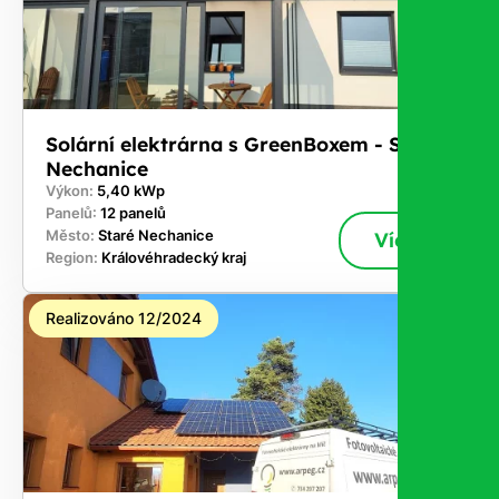
Solární elektrárna s GreenBoxem - Staré
Nechanice
Výkon:
5,40 kWp
Panelů:
12 panelů
Město:
Staré Nechanice
Více
Region:
Královéhradecký kraj
Realizováno 12/2024