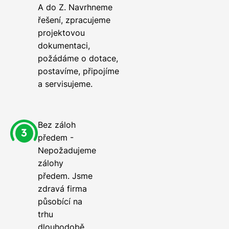
A do Z. Navrhneme
řešení, zpracujeme
projektovou
dokumentaci,
požádáme o dotace,
postavíme, připojíme
a servisujeme.
Bez záloh
předem -
Nepožadujeme
zálohy
předem. Jsme
zdravá firma
působící na
trhu
dlouhodobě.