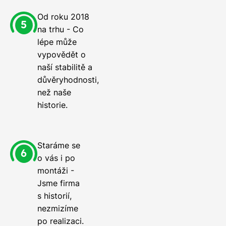
Od roku 2018
na trhu - Co
lépe může
vypovědět o
naší stabilitě a
důvěryhodnosti,
než naše
historie.
Staráme se
o vás i po
montáži -
Jsme firma
s historií,
nezmizíme
po realizaci.