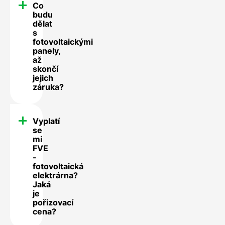
Co
budu
dělat
s
fotovoltaickými
panely,
až
skončí
jejich
záruka?
Vyplatí
se
mi
FVE
-
fotovoltaická
elektrárna?
Jaká
je
pořizovací
cena?