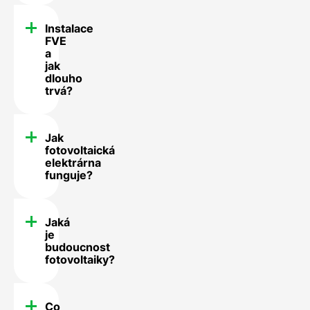
Instalace
FVE
a
jak
dlouho
trvá?
Jak
fotovoltaická
elektrárna
funguje?
Jaká
je
budoucnost
fotovoltaiky?
Co