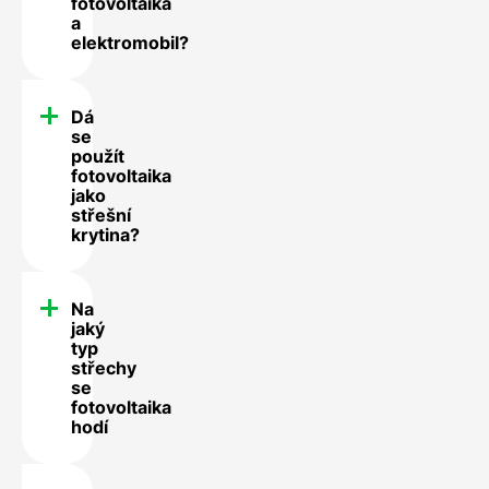
fotovoltaika
a
elektromobil?
Dá
se
použít
fotovoltaika
jako
střešní
krytina?
Na
jaký
typ
střechy
se
fotovoltaika
hodí