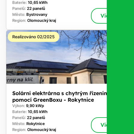
Baterie:
10,65 kWh
Panelů:
22 panelů
Město:
Bystrovany
Více
Region:
Olomoucký kraj
Realizováno 02/2025
Solární elektrárna s chytrým řízením
pomocí GreenBoxu - Rokytnice
Výkon:
9,90 kWp
Baterie:
10,65 kWh
Panelů:
22 panelů
Město:
Rokytnice
Více
Region:
Olomoucký kraj