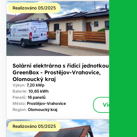
Realizováno 05/2025
Solární elektrárna s řídicí jednotkou
GreenBox - Prostějov-Vrahovice,
Olomoucký kraj
Výkon:
7,20 kWp
Baterie:
10,65 kWh
Panelů:
16 panelů
Město:
Prostějov-Vrahovice
Více
Region:
Olomoucký kraj
Realizováno 05/2025