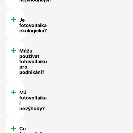
Je
fotovoltaika
ekologická?
Můžu
používat
fotovoltaiku
pro
podnikání?
Má
fotovoltaika
i
nevýhody?
Co