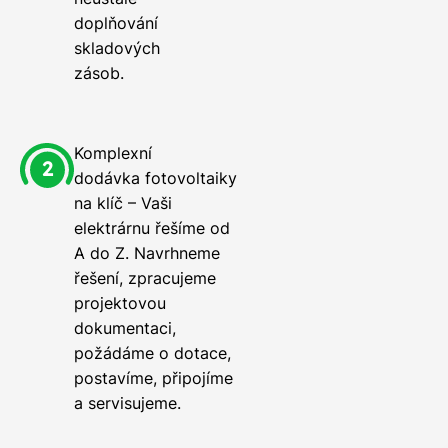
doplňování
skladových
zásob.
Komplexní
dodávka fotovoltaiky
na klíč – Vaši
elektrárnu řešíme od
A do Z. Navrhneme
řešení, zpracujeme
projektovou
dokumentaci,
požádáme o dotace,
postavíme, připojíme
a servisujeme.