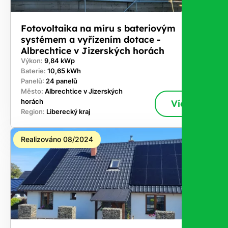
Fotovoltaika na míru s bateriovým
systémem a vyřízením dotace -
Albrechtice v Jizerských horách
Výkon:
9,84 kWp
Baterie:
10,65 kWh
Panelů:
24 panelů
Město:
Albrechtice v Jizerských
horách
Více
Region:
Liberecký kraj
Realizováno 08/2024