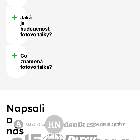
Jaká
je
budoucnost
fotovoltaiky?
Co
znamená
fotovoltaika?
Napsali
o
nás