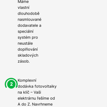
Máme
vlastní
dlouhodobě
nasmlouvané
dodavatele a
speciální
systém pro
neustále
doplňování
skladových
zásob.
Komplexní
dodávka fotovoltaiky
na klíč – Vaši
elektrárnu řešíme od
A do Z. Navrhneme