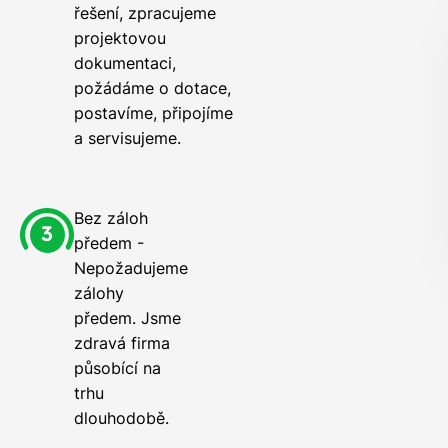
řešení, zpracujeme
projektovou
dokumentaci,
požádáme o dotace,
postavíme, připojíme
a servisujeme.
Bez záloh
předem -
Nepožadujeme
zálohy
předem. Jsme
zdravá firma
působící na
trhu
dlouhodobě.