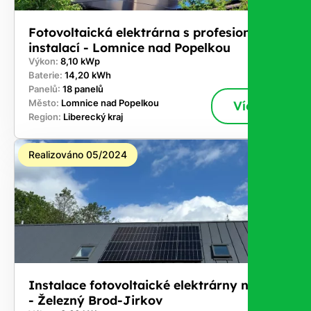
Fotovoltaická elektrárna s profesionální
instalací - Lomnice nad Popelkou
Výkon:
8,10 kWp
Baterie:
14,20 kWh
Panelů:
18 panelů
Město:
Lomnice nad Popelkou
Více
Region:
Liberecký kraj
Realizováno 05/2024
Instalace fotovoltaické elektrárny na klíč
- Železný Brod-Jirkov