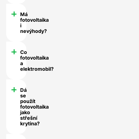
Má
fotovoltaika
i
nevýhody?
Co
fotovoltaika
a
elektromobil?
Dá
se
použít
fotovoltaika
jako
střešní
krytina?