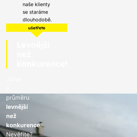
naše klienty
se staráme
dlouhodobě.
ušetřete
Levnější
než
konkurence!
Jsme
v
průměru
levnější
než
konkurence
.
Nevěříte?