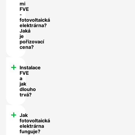
mi
FVE
-
fotovoltaická
elektrárna?
Jaká
je
pořizovací
cena?
Instalace
FVE
a
jak
dlouho
trvá?
Jak
fotovoltaická
elektrárna
funguje?