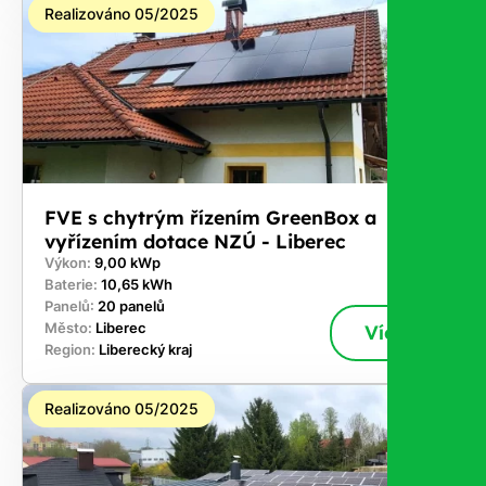
Realizováno 05/2025
FVE s chytrým řízením GreenBox a
vyřízením dotace NZÚ - Liberec
Výkon:
9,00 kWp
Baterie:
10,65 kWh
Panelů:
20 panelů
Město:
Liberec
Více
Region:
Liberecký kraj
Realizováno 05/2025