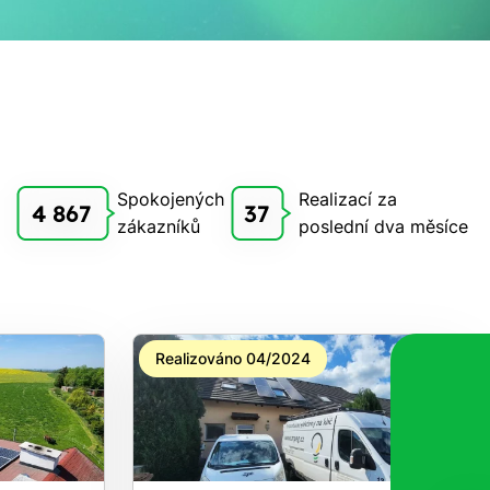
Spokojených
Realizací za
4 867
37
zákazníků
poslední dva měsíce
Realizováno 04/2024