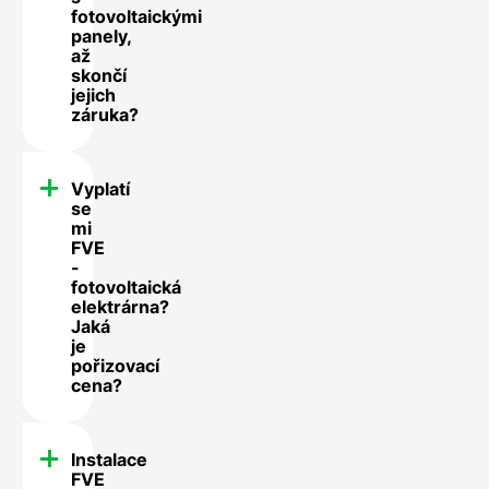
fotovoltaickými
panely,
až
skončí
jejich
záruka?
Vyplatí
se
mi
FVE
-
fotovoltaická
elektrárna?
Jaká
je
pořizovací
cena?
Instalace
FVE