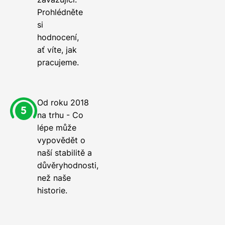
Prohlédněte
si
hodnocení,
ať víte, jak
pracujeme.
Od roku 2018
na trhu - Co
lépe může
vypovědět o
naší stabilitě a
důvěryhodnosti,
než naše
historie.