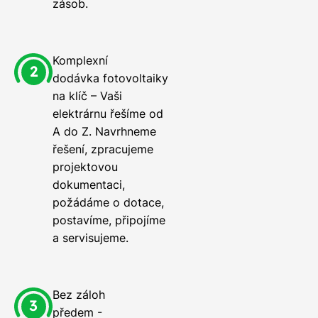
zásob.
Komplexní
dodávka fotovoltaiky
na klíč – Vaši
elektrárnu řešíme od
A do Z. Navrhneme
řešení, zpracujeme
projektovou
dokumentaci,
požádáme o dotace,
postavíme, připojíme
a servisujeme.
Bez záloh
předem -