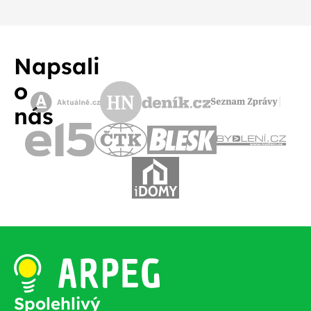
Napsali
o
nás
Spolehlivý