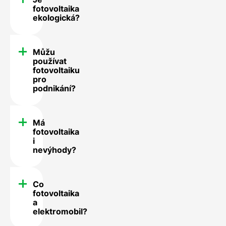
fotovoltaika
ekologická?
Můžu
používat
fotovoltaiku
pro
podnikání?
Má
fotovoltaika
i
nevýhody?
Co
fotovoltaika
a
elektromobil?