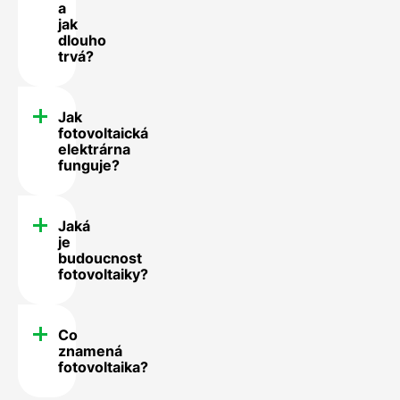
a
jak
dlouho
trvá?
Jak
fotovoltaická
elektrárna
funguje?
Jaká
je
budoucnost
fotovoltaiky?
Co
znamená
fotovoltaika?