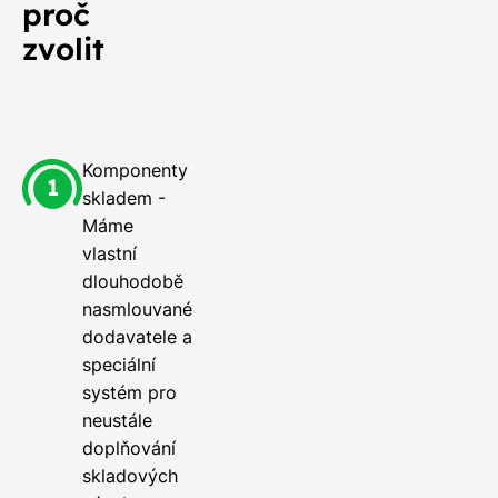
proč
zvolit
Komponenty
skladem -
Máme
vlastní
dlouhodobě
nasmlouvané
dodavatele a
speciální
systém pro
neustále
doplňování
skladových