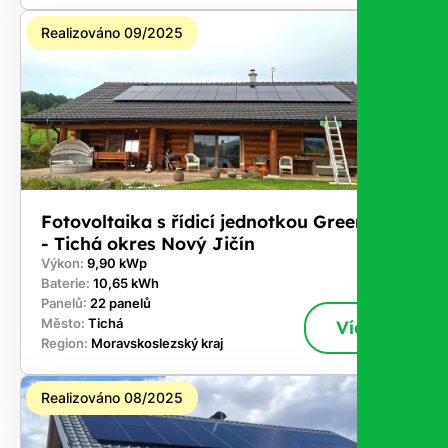
Realizováno 09/2025
Fotovoltaika s řídicí jednotkou GreenBox
- Tichá okres Nový Jičín
Výkon:
9,90 kWp
Baterie:
10,65 kWh
Panelů:
22 panelů
Město:
Tichá
Více
Region:
Moravskoslezský kraj
Realizováno 08/2025