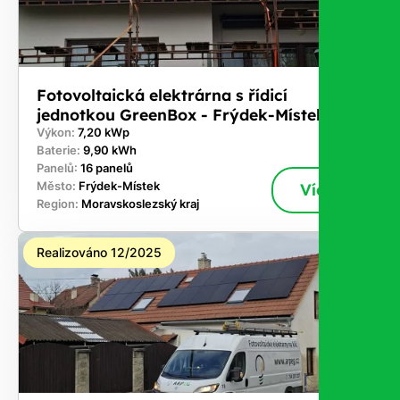
Fotovoltaická elektrárna s řídicí
jednotkou GreenBox - Frýdek-Místek
Výkon:
7,20 kWp
Baterie:
9,90 kWh
Panelů:
16 panelů
Město:
Frýdek-Místek
Více
Region:
Moravskoslezský kraj
Realizováno 12/2025