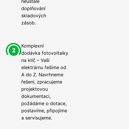
neustále
doplňování
skladových
zásob.
Komplexní
dodávka fotovoltaiky
na klíč – Vaši
elektrárnu řešíme od
A do Z. Navrhneme
řešení, zpracujeme
projektovou
dokumentaci,
požádáme o dotace,
postavíme, připojíme
a servisujeme.