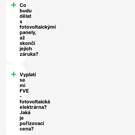
Co
budu
dělat
s
fotovoltaickými
panely,
až
skončí
jejich
záruka?
Vyplatí
se
mi
FVE
-
fotovoltaická
elektrárna?
Jaká
je
pořizovací
cena?