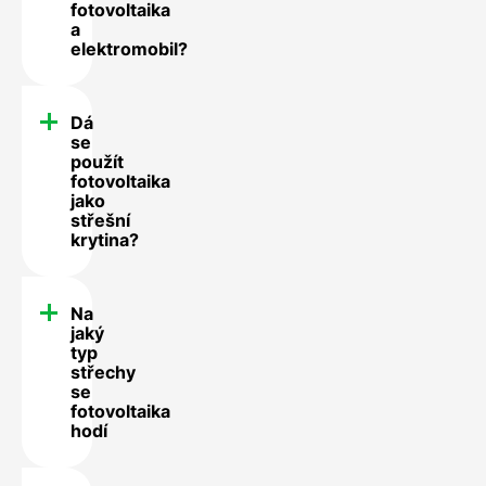
fotovoltaika
a
elektromobil?
Dá
se
použít
fotovoltaika
jako
střešní
krytina?
Na
jaký
typ
střechy
se
fotovoltaika
hodí