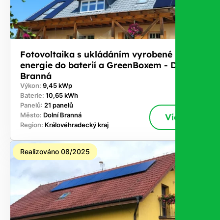
Fotovoltaika s ukládáním vyrobené
energie do baterií a GreenBoxem - Dolní
Branná
Výkon:
9,45 kWp
Baterie:
10,65 kWh
Panelů:
21 panelů
Město:
Dolní Branná
Více
Region:
Královéhradecký kraj
Realizováno 08/2025