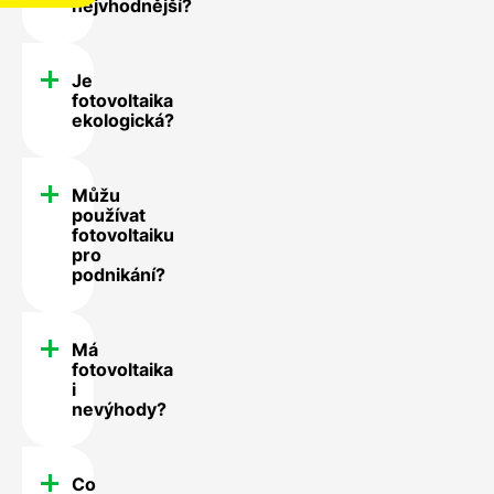
nejvhodnější?
Je
fotovoltaika
ekologická?
Můžu
používat
fotovoltaiku
pro
podnikání?
Má
fotovoltaika
i
nevýhody?
Co