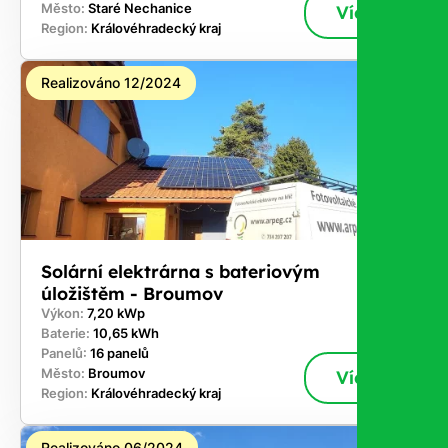
Město:
Staré Nechanice
Více
Region:
Královéhradecký kraj
Realizováno 12/2024
Solární elektrárna s bateriovým
úložištěm - Broumov
Výkon:
7,20 kWp
Baterie:
10,65 kWh
Panelů:
16 panelů
Město:
Broumov
Více
Region:
Královéhradecký kraj
Realizováno 06/2024