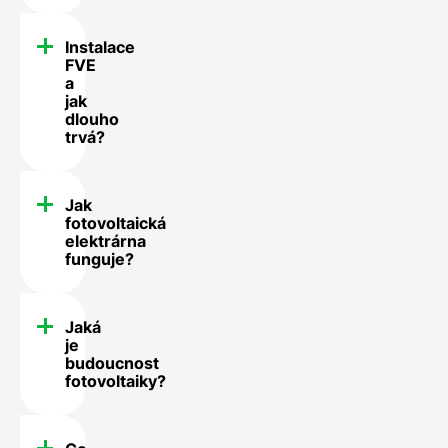
Instalace
FVE
a
jak
dlouho
trvá?
Jak
fotovoltaická
elektrárna
funguje?
Jaká
je
budoucnost
fotovoltaiky?