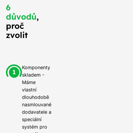
6
důvodů
,
proč
zvolit
Komponenty
skladem -
Máme
vlastní
dlouhodobě
nasmlouvané
dodavatele a
speciální
systém pro