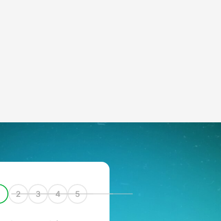
1
2
3
4
5