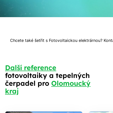
Chcete také šetřit s Fotovoltaickou elektrárnou? Kon
S
Další reference
fotovoltaiky a tepelných
čerpadel pro
Olomoucký
kraj