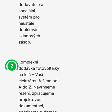
dodavatele a
speciální
systém pro
neustále
doplňování
skladových
zásob.
Komplexní
dodávka fotovoltaiky
na klíč – Vaši
elektrárnu řešíme od
A do Z. Navrhneme
řešení, zpracujeme
projektovou
dokumentaci,