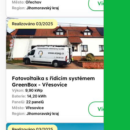
Město:
Ořechov
Více
Region:
Jihomoravský kraj
Realizováno 03/2025
Fotovoltaika s řídicím systémem
GreenBox - Vřesovice
Výkon:
9,90 kWp
Baterie:
14,20 kWh
Panelů:
22 panelů
Město:
Vřesovice
Více
Region:
Jihomoravský kraj
Realizováno 03/2025