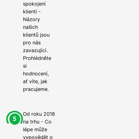
spokojení
klienti -
Názory
našich
klientů jsou
pro nás
zavazující.
Prohlédněte
si
hodnocení,
ať víte, jak
pracujeme.
Od roku 2018
na trhu - Co
lépe může
vypovědět o