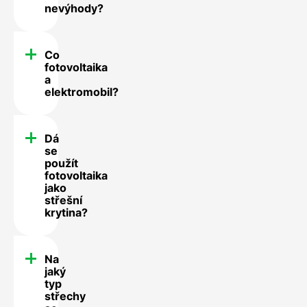
nevýhody?
Co
fotovoltaika
a
elektromobil?
Dá
se
použít
fotovoltaika
jako
střešní
krytina?
Na
jaký
typ
střechy