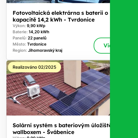
Fotovoltaická elektrárna s baterií o
kapacitě 14,2 kWh - Tvrdonice
Výkon:
9,90 kWp
Baterie:
14,20 kWh
Panelů:
22 panelů
Město:
Tvrdonice
Více
Region:
Jihomoravský kraj
Realizováno 02/2025
Solární systém s bateriovým úložištěm a
wallboxem - Švábenice