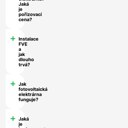
Jaká
je
pořizovací
cena?
Instalace
FVE
a
jak
dlouho
trvá?
Jak
fotovoltaická
elektrárna
funguje?
Jaká
je