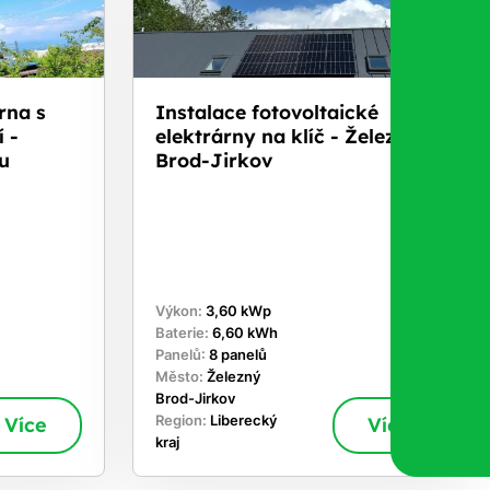
rna s
Instalace fotovoltaické
 -
elektrárny na klíč - Železný
u
Brod-Jirkov
Výkon:
3,60 kWp
Baterie:
6,60 kWh
Panelů:
8 panelů
Město:
Železný
Brod-Jirkov
Více
Region:
Liberecký
Více
kraj