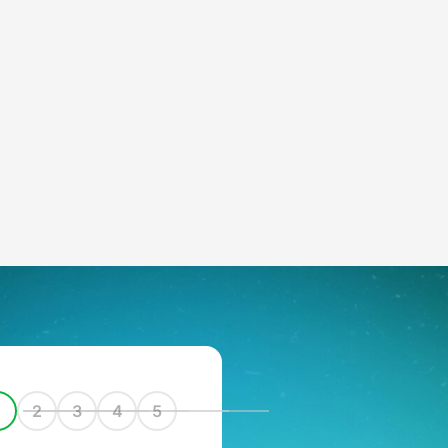
1
2
3
4
5