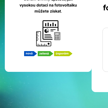
fotovoltaiku
vysokou dotaci na fotovoltaiku
f
můžete získat
.