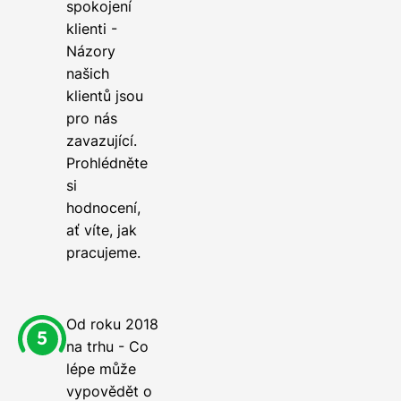
spokojení
klienti -
Názory
našich
klientů jsou
pro nás
zavazující.
Prohlédněte
si
hodnocení,
ať víte, jak
pracujeme.
Od roku 2018
na trhu - Co
lépe může
vypovědět o