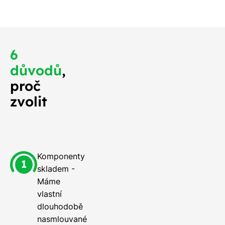
6
důvodů
,
proč
zvolit
Komponenty
skladem -
Máme
vlastní
dlouhodobě
nasmlouvané