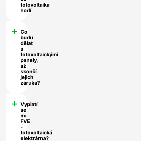
fotovoltaika
hodí
Co
budu
dělat
s
fotovoltaickými
panely,
až
skončí
jejich
záruka?
Vyplatí
se
mi
FVE
-
fotovoltaická
elektrárna?