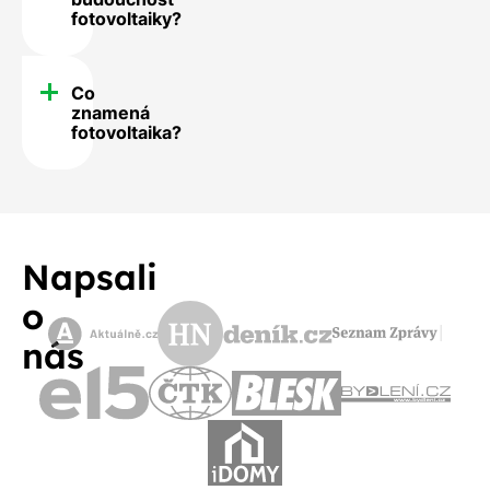
fotovoltaiky?
Co
znamená
fotovoltaika?
Napsali
o
nás