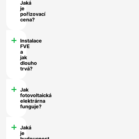
Jaká
je
pořizovací
cena?
Instalace
FVE
a
jak
dlouho
trvá?
Jak
fotovoltaická
elektrárna
funguje?
Jaká
je
budoucnost