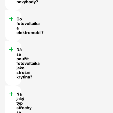
nevýhody?
Co
fotovoltaika
a
elektromobil?
Dá
se
použít
fotovoltaika
jako
střešní
krytina?
Na
jaký
typ
střechy
se