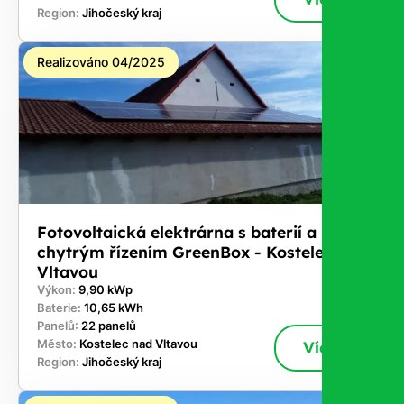
Region:
Jihočeský kraj
Realizováno 04/2025
Fotovoltaická elektrárna s baterií a
chytrým řízením GreenBox - Kostelec nad
Vltavou
Výkon:
9,90 kWp
Baterie:
10,65 kWh
Panelů:
22 panelů
Město:
Kostelec nad Vltavou
Více
Region:
Jihočeský kraj