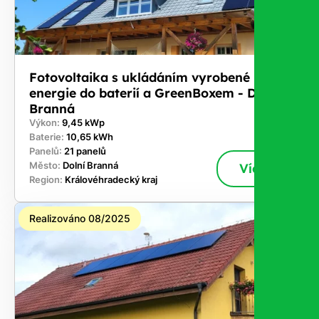
Fotovoltaika s ukládáním vyrobené
energie do baterií a GreenBoxem - Dolní
Branná
Výkon:
9,45 kWp
Baterie:
10,65 kWh
Panelů:
21 panelů
Město:
Dolní Branná
Více
Region:
Královéhradecký kraj
Realizováno 08/2025