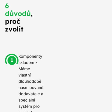
6
důvodů
,
proč
zvolit
Komponenty
skladem -
Máme
vlastní
dlouhodobě
nasmlouvané
dodavatele a
speciální
systém pro