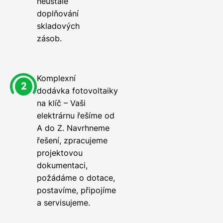
neustále
doplňování
skladových
zásob.
Komplexní
dodávka fotovoltaiky
na klíč – Vaši
elektrárnu řešíme od
A do Z. Navrhneme
řešení, zpracujeme
projektovou
dokumentaci,
požádáme o dotace,
postavíme, připojíme
a servisujeme.