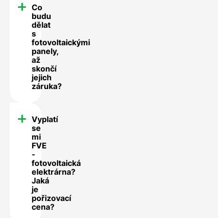
Co
budu
dělat
s
fotovoltaickými
panely,
až
skončí
jejich
záruka?
Vyplatí
se
mi
FVE
-
fotovoltaická
elektrárna?
Jaká
je
pořizovací
cena?