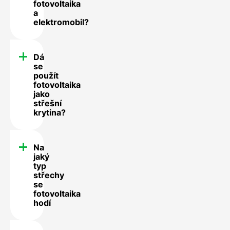
fotovoltaika
a
elektromobil?
Dá
se
použít
fotovoltaika
jako
střešní
krytina?
Na
jaký
typ
střechy
se
fotovoltaika
hodí