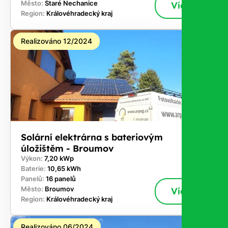
Město:
Staré Nechanice
Více
Region:
Královéhradecký kraj
Realizováno 12/2024
Solární elektrárna s bateriovým
úložištěm - Broumov
Výkon:
7,20 kWp
Baterie:
10,65 kWh
Panelů:
16 panelů
Město:
Broumov
Více
Region:
Královéhradecký kraj
Realizováno 06/2024