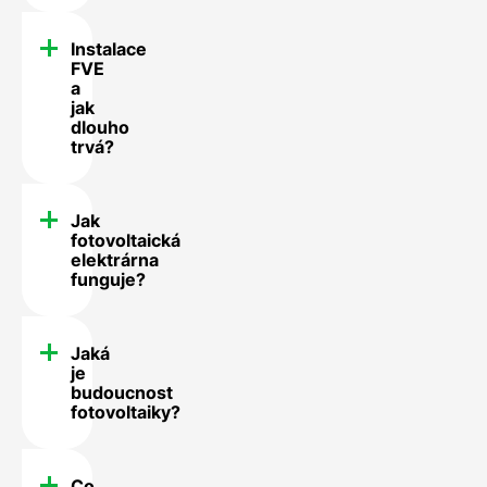
Instalace
FVE
a
jak
dlouho
trvá?
Jak
fotovoltaická
elektrárna
funguje?
Jaká
je
budoucnost
fotovoltaiky?
Co