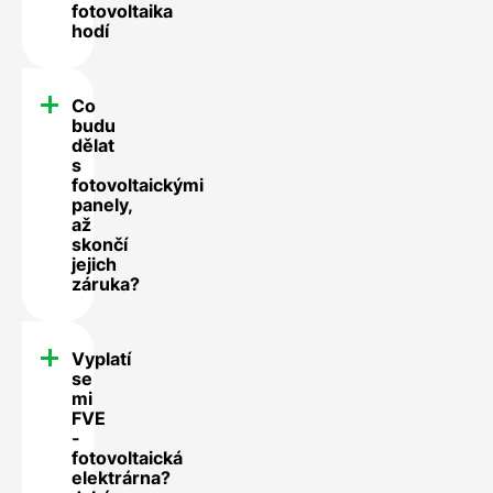
fotovoltaika
hodí
Co
budu
dělat
s
fotovoltaickými
panely,
až
skončí
jejich
záruka?
Vyplatí
se
mi
FVE
-
fotovoltaická
elektrárna?