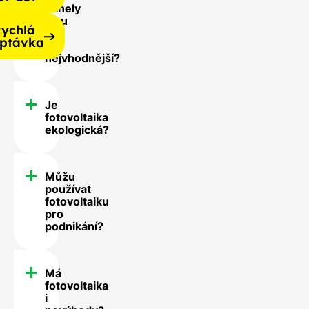
panely
jsou
ychlá
pro
ptávka
mě
nejvhodnější?
Je
fotovoltaika
ekologická?
Můžu
používat
fotovoltaiku
pro
podnikání?
Má
fotovoltaika
i