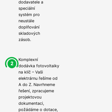
dodavatele a
speciální
systém pro
neustále
doplňování
skladových
zásob.
Komplexní
dodávka fotovoltaiky
na klíč – Vaši
elektrárnu řešíme od
A do Z. Navrhneme
řešení, zpracujeme
projektovou
dokumentaci,
požádáme o dotace,