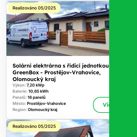
Realizováno 05/2025
Solární elektrárna s řídicí jednotkou
GreenBox - Prostějov-Vrahovice,
Olomoucký kraj
Výkon:
7,20 kWp
Baterie:
10,65 kWh
Panelů:
16 panelů
Město:
Prostějov-Vrahovice
Více
Region:
Olomoucký kraj
Realizováno 05/2025