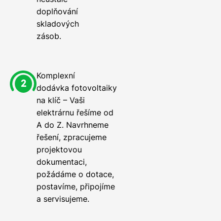
doplňování
skladových
zásob.
Komplexní
dodávka fotovoltaiky
na klíč – Vaši
elektrárnu řešíme od
A do Z. Navrhneme
řešení, zpracujeme
projektovou
dokumentaci,
požádáme o dotace,
postavíme, připojíme
a servisujeme.