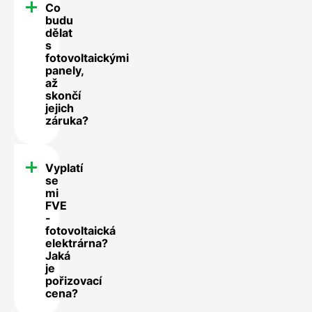
Co
budu
dělat
s
fotovoltaickými
panely,
až
skončí
jejich
záruka?
Vyplatí
se
mi
FVE
-
fotovoltaická
elektrárna?
Jaká
je
pořizovací
cena?