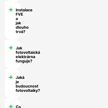
Instalace
FVE
a
jak
dlouho
trvá?
Jak
fotovoltaická
elektrárna
funguje?
Jaká
je
budoucnost
fotovoltaiky?
Co