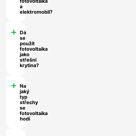
fotovoltaika
a
elektromobil?
Dá
se
použít
fotovoltaika
jako
střešní
krytina?
Na
jaký
typ
střechy
se
fotovoltaika
hodí