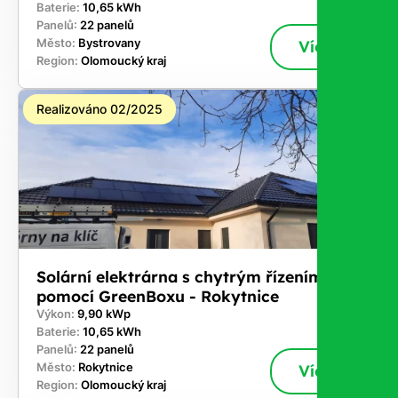
Baterie:
10,65 kWh
Panelů:
22 panelů
Město:
Bystrovany
Více
Region:
Olomoucký kraj
Realizováno 02/2025
Solární elektrárna s chytrým řízením
pomocí GreenBoxu - Rokytnice
Výkon:
9,90 kWp
Baterie:
10,65 kWh
Panelů:
22 panelů
Město:
Rokytnice
Více
Region:
Olomoucký kraj