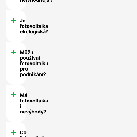
Je
fotovoltaika
ekologická?
Můžu
používat
fotovoltaiku
pro
podnikání?
Má
fotovoltaika
i
nevýhody?
Co