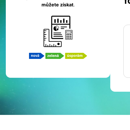
f
můžete získat
.