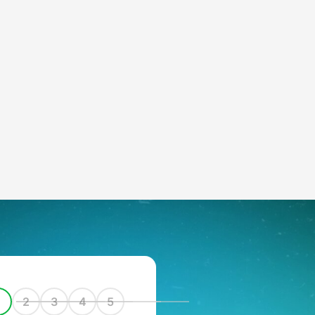
1
2
3
4
5