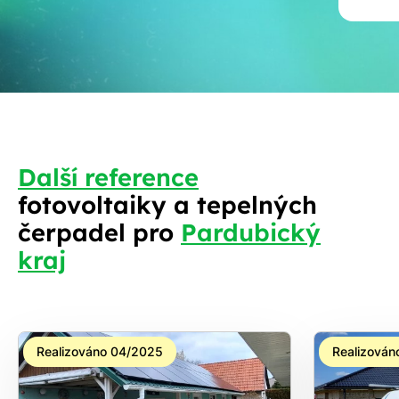
Další reference
fotovoltaiky a tepelných
S
čerpadel pro
Pardubický
kraj
Realizováno 04/2025
Realizován