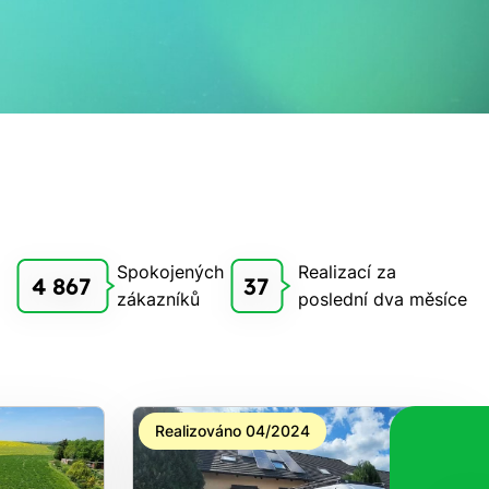
Spokojených
Realizací za
4 867
37
zákazníků
poslední dva měsíce
Realizováno 04/2024