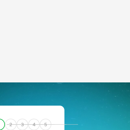
1
2
3
4
5