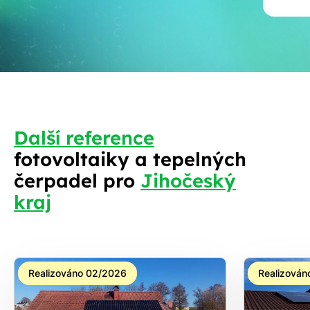
Další reference
fotovoltaiky a tepelných
S
čerpadel pro
Jihočeský
kraj
Realizováno 02/2026
Realizován