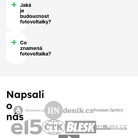
Jaká
je
budoucnost
fotovoltaiky?
Co
znamená
fotovoltaika?
Napsali
o
nás