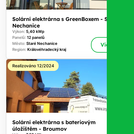
Solární elektrárna s GreenBoxem - Staré
Nechanice
Výkon:
5,40 kWp
Panelů:
12 panelů
Město:
Staré Nechanice
Více
Region:
Královéhradecký kraj
Realizováno 12/2024
Solární elektrárna s bateriovým
úložištěm - Broumov