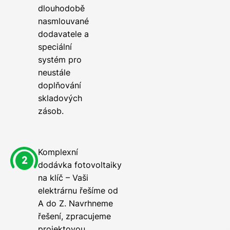
dlouhodobě
nasmlouvané
dodavatele a
speciální
systém pro
neustále
doplňování
skladových
zásob.
Komplexní
dodávka fotovoltaiky
na klíč – Vaši
elektrárnu řešíme od
A do Z. Navrhneme
řešení, zpracujeme
projektovou