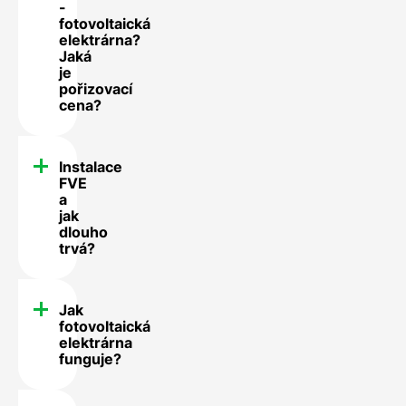
-
fotovoltaická
elektrárna?
Jaká
je
pořizovací
cena?
Instalace
FVE
a
jak
dlouho
trvá?
Jak
fotovoltaická
elektrárna
funguje?