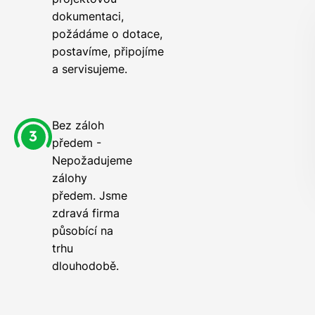
dokumentaci,
požádáme o dotace,
postavíme, připojíme
a servisujeme.
Bez záloh
předem -
Nepožadujeme
zálohy
předem. Jsme
zdravá firma
působící na
trhu
dlouhodobě.