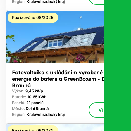
Region:
Královéhradecký kraj
Realizováno 08/2025
Fotovoltaika s ukládáním vyrobené
energie do baterií a GreenBoxem - Dolní
Branná
Výkon:
9,45 kWp
Baterie:
10,65 kWh
Panelů:
21 panelů
Město:
Dolní Branná
Více
Region:
Královéhradecký kraj
Realizováno 08/2025