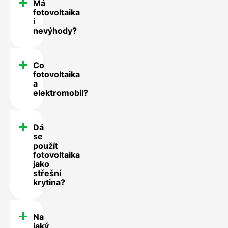
Má
fotovoltaika
i
nevýhody?
Co
fotovoltaika
a
elektromobil?
Dá
se
použít
fotovoltaika
jako
střešní
krytina?
Na
jaký