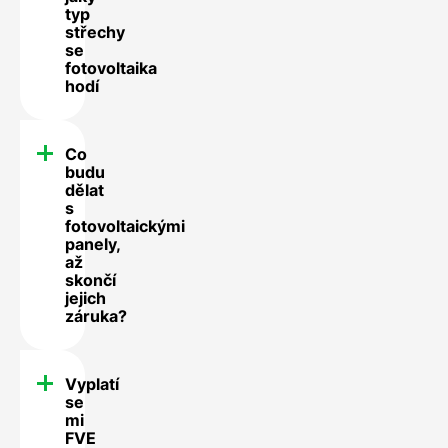
typ
střechy
se
fotovoltaika
hodí
Co
budu
dělat
s
fotovoltaickými
panely,
až
skončí
jejich
záruka?
Vyplatí
se
mi
FVE