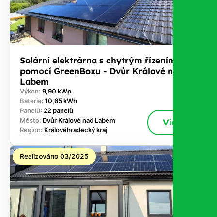
Solární elektrárna s chytrým řízením
pomocí GreenBoxu - Dvůr Králové nad
Labem
Výkon:
9,90 kWp
Baterie:
10,65 kWh
Panelů:
22 panelů
Město:
Dvůr Králové nad Labem
Více
Region:
Královéhradecký kraj
Realizováno 03/2025